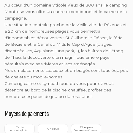
Au cœur d'un domaine viticole vieux de 300 ans, le camping
Montrose vous offre un cadre exceptionnel et le calme de la
campagne.
Une situation centrale proche de la vieille ville de Pézenas et
à 20 km de nombreuses plages vous permettra
d'innombrables découvertes : St Guilhem le Désert, la féria
de Béziers et le Canal du Midi, le Cap d'Agde (plages,
discothèques, Aqualand, luna park,...), les huîtres de l'étang
de Thau, la découverte d'un magnifique arrière pays
héraultais avec ses rivières et lacs aménagés...
Nos emplacements spacieux et ombragés sont tous équipés
de chalets ou mobile-homes.
Camping calme et sympathique ou vous pourrez vous
détendre au bord de la piscine chauffée, profiter des
nombreux espaces de jeu ou du restaurant.
Moyens de paiements
 Carte 
 Chèque-
 Chèque
bancaire/crédit
Vacances Classic