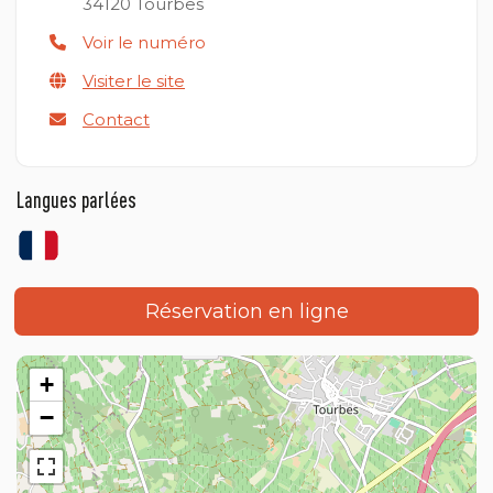
34120
Tourbes
Voir le numéro
Visiter le site
Contact
Langues parlées
Réservation en ligne
+
−