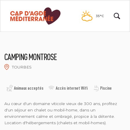
Passer
au
35°C
contenu
CAMPING MONTROSE
TOURBES
CAMPING MONTROSE
Animaux acceptés
Accès internet Wifi
Piscine
Au cœur d'un domaine viticole vieux de 300 ans, profitez
d'un séjour en chalet ou mobil-home, dans un
environnement calme et ombragé, propice à la détente.
Location d'hébergements (chalets et mobil-homes).