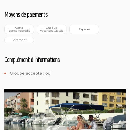
Moyens de paiements
 Carte 
 Chèque-
 Espèces
bancaire/crédit
Vacances Classic
 Virement
Complément d'informations
Groupe accepté : oui