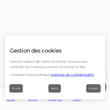
Gestion des cookies
Dans le respect de votre vie privée, vous pouvez
contrôler les cookies à activer ou non sur le site.
Consulter notre politique
politique de confidentialité
Contact
Tout refuser
Paramétrer
Tout accepter
Agenda
Réserver
Informations
Contact
DÉCOUVRIR