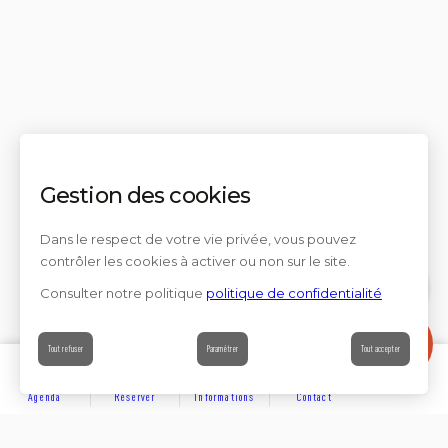
Gestion des cookies
Dans le respect de votre vie privée, vous pouvez
contrôler les cookies à activer ou non sur le site.
Consulter notre politique
politique de confidentialité
Contact
Tout refuser
Paramétrer
Tout accepter
Agenda
Réserver
Informations
Contact
DÉCOUVRIR