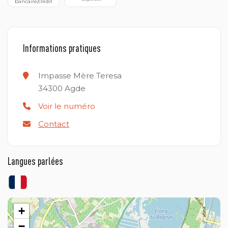
bancaire/crédit
Informations pratiques
Impasse Mère Teresa
34300
Agde
Voir le numéro
Contact
Langues parlées
+
−