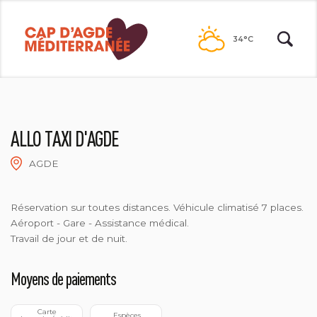
Passer
au
34°C
contenu
ALLO TAXI D'AGDE
AGDE
Réservation sur toutes distances. Véhicule climatisé 7 places.
Aéroport - Gare - Assistance médical.
Travail de jour et de nuit.
Moyens de paiements
 Carte 
 Espèces