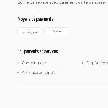
Borne de service avec paiement carte bancaire :
Moyens de paiements
 Carte 
 Espèces
bancaire/crédit
Equipements et services
Camping-car
Dépôt des 
Animaux acceptés