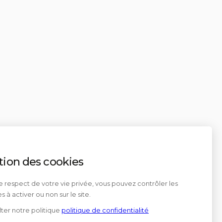
tion des cookies
e respect de votre vie privée, vous pouvez contrôler les
s à activer ou non sur le site.
ter notre politique
politique de confidentialité