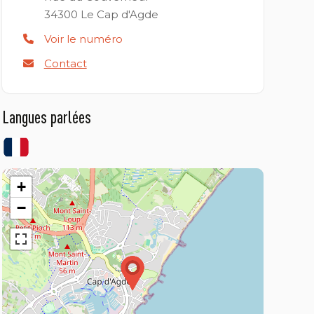
34300
Le Cap d'Agde
Voir le numéro
Contact
Langues parlées
+
−