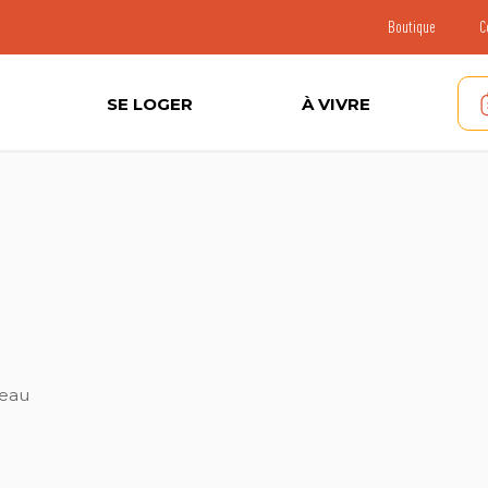
Boutique
C
SE LOGER
À VIVRE
 eau