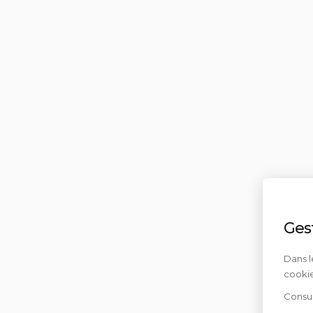
Ges
Dans l
cookie
Consul