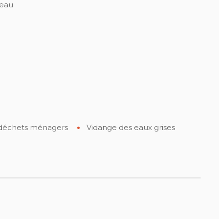
 eau
déchets ménagers
Vidange des eaux grises