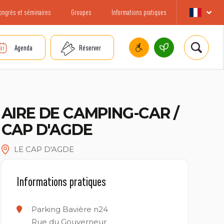
ongrès et séminaires
Groupes
Informations pratiques
Agenda
Réserver
AIRE DE CAMPING-CAR /
CAP D'AGDE
LE CAP D'AGDE
Informations pratiques
Parking Bavière n24
Rue du Gouverneur