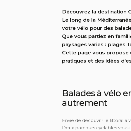
Découvrez la destination 
Le long de la Méditerranée
votre vélo pour des balade
Que vous partiez en famille
paysages variés : plages, l
Cette page vous propose u
pratiques et des idées d’e
Balades à vélo e
autrement
Envie de découvrir le littoral à 
Deux parcours cyclables vous in