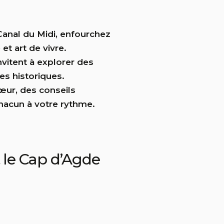
Canal du Midi, enfourchez
t art de vivre.
nvitent à explorer des
es historiques.
œur, des conseils
chacun à votre rythme.
t le Cap d’Agde