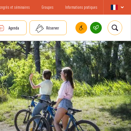
ongrès et séminaires
Groupes
Informations pratiques
Agenda
Réserver