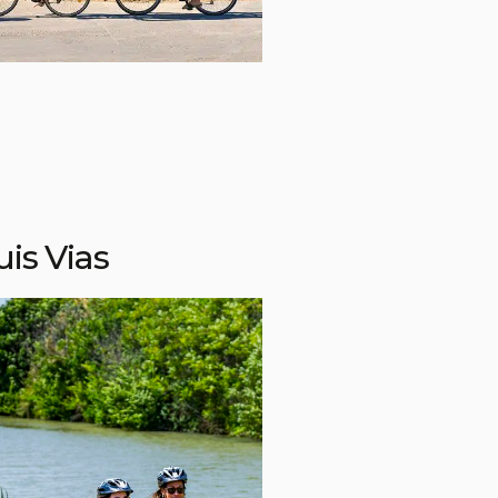
uis Vias