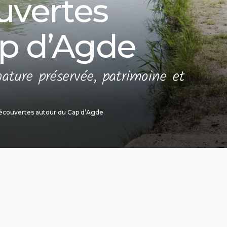
uvertes
ap d’Agde
nature préservée, patrimoine et
découvertes autour du Cap d’Agde