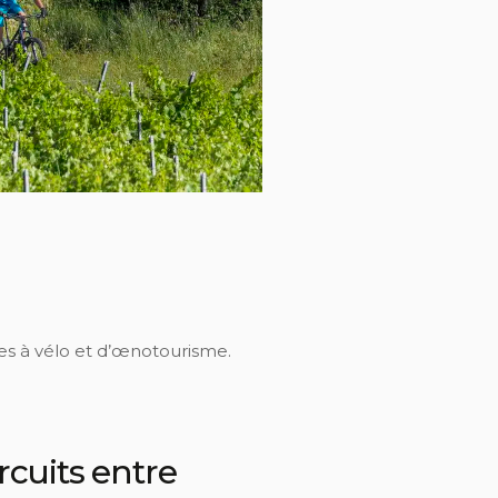
es à vélo et d’œnotourisme.
rcuits entre