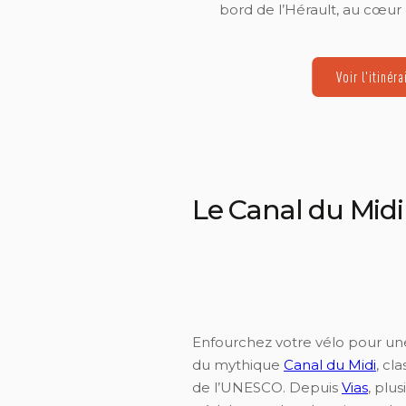
bord de l’Hérault, au cœur
Voir l'itinéra
Le Canal du Midi 
Enfourchez votre vélo pour une
du mythique
Canal du Midi
, cl
de l’UNESCO. Depuis
Vias
, plus