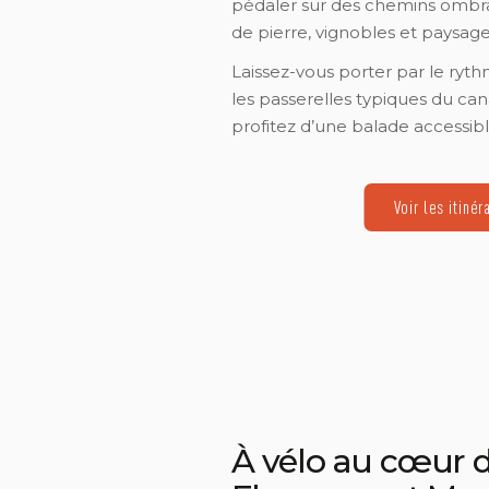
pédaler sur des chemins ombra
de pierre, vignobles et paysag
Laissez-vous porter par le ryth
les passerelles typiques du can
profitez d’une balade accessible
Voir les itinér
À vélo au cœur d