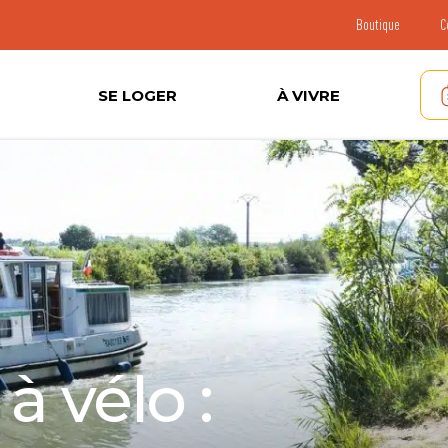
Boutique
C
SE LOGER
À VIVRE
 vélo :