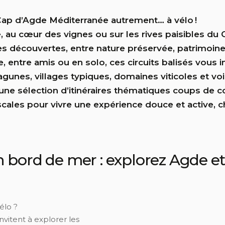
Cap d’Agde Méditerranée autrement… à vélo !
, au cœur des vignes ou sur les rives paisibles du 
s découvertes, entre nature préservée, patrimoine e
, entre amis ou en solo, ces circuits balisés vous i
agunes, villages typiques, domaines viticoles et voi
ne sélection d’itinéraires thématiques coups de c
scales pour vivre une expérience douce et active, 
n bord de mer : explorez Agde e
vélo ?
vitent à explorer les