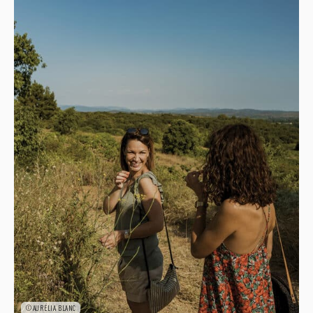
©AURÉLIA BLANC