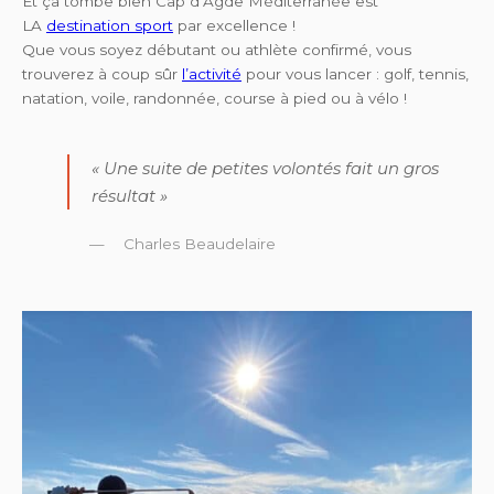
Et ça tombe bien Cap d’Agde Méditerranée est
LA
destination sport
par excellence !
Que vous soyez débutant ou athlète confirmé, vous
trouverez à coup sûr
l’activité
pour vous lancer : golf, tennis,
natation, voile, randonnée, course à pied ou à vélo !
« Une suite de petites volontés fait un gros
résultat »
Charles Beaudelaire