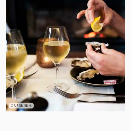
©AURÉLIA BLANC