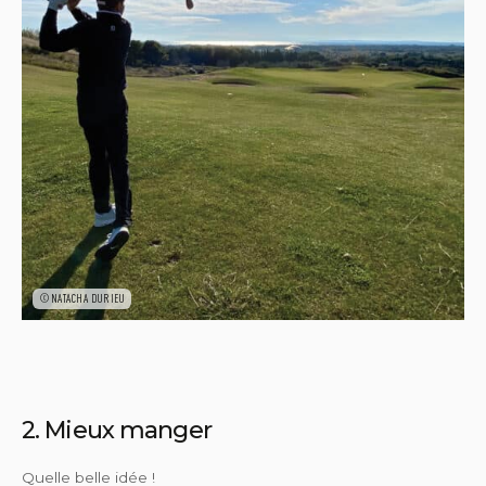
©NATACHA DURIEU
2. Mieux manger
Quelle belle idée !