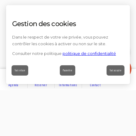
Gestion des cookies
Dans le respect de votre vie privée, vous pouvez
contrôler les cookies à activer ou non sur le site.
Consulter notre politique
politique de confidentialité
Contact
Tout refuser
Paramétrer
Tout accepter
Agenda
Réserver
Informations
Contact
DÉCOUVRIR
Partager sur
Hôtels
Locations