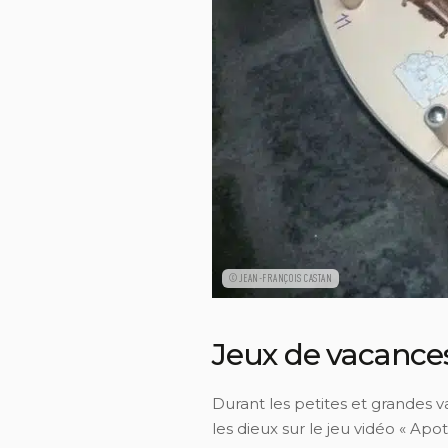
©JEAN-FRANÇOIS CASTAN
Jeux de vacance
Durant les petites et grandes va
les dieux sur le jeu vidéo « Apot