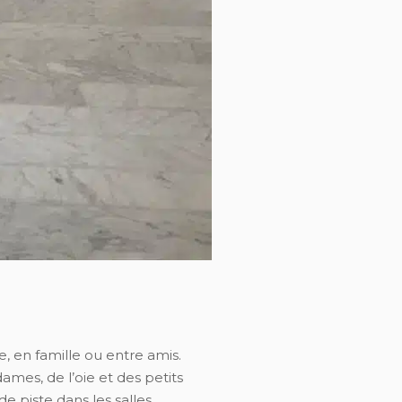
e, en famille ou entre amis.
ames, de l’oie et des petits
e piste dans les salles