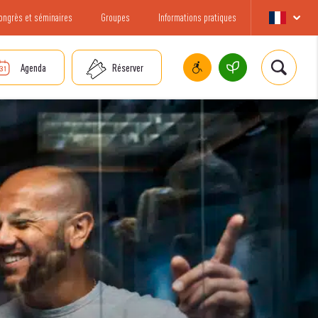
ongrès et séminaires
Groupes
Informations pratiques
Agenda
Réserver