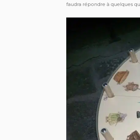
faudra répondre à quelques qu