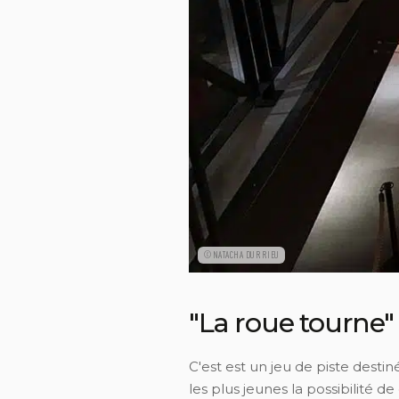
©NATACHA DURRIEU
"La roue tourne"
C'est est un jeu de piste desti
les plus jeunes la possibilité de