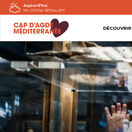
Aujourd'hui
Passer
Min 25°C
Max 38°C
Eau 26°C
au
contenu
DÉCOUVRIR