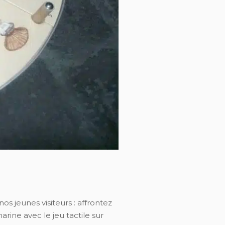
os jeunes visiteurs : affrontez
arine avec le jeu tactile sur