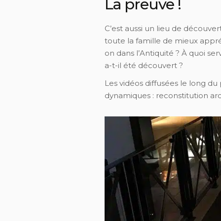
La preuve !
C’est aussi un lieu de découver
toute la famille de mieux appr
on dans l’Antiquité ? À quoi ser
a-t-il été découvert ?
Les vidéos diffusées le long d
dynamiques : reconstitution arc