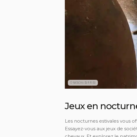
©NATACHA DURRIEU
Jeux en nocturn
Les nocturnes estivales vous of
Essayez-vous aux jeux de sociét
chevaux. Et explorez le patrimo