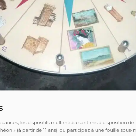
s
cances, les dispositifs multimédia sont mis à disposition de n
héon » (à partir de 11 ans), ou participez à une fouille sous-m