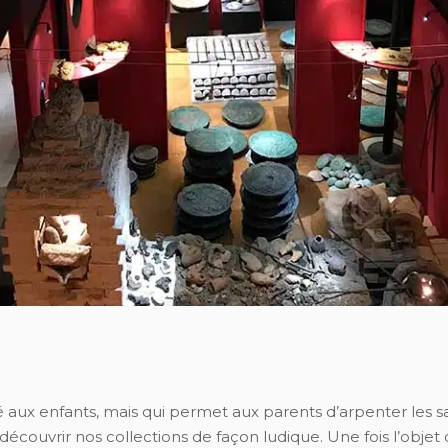
né aux enfants, mais qui permet aux parents d’arpenter les s
 découvrir nos collections de façon ludique. Une fois l’objet de