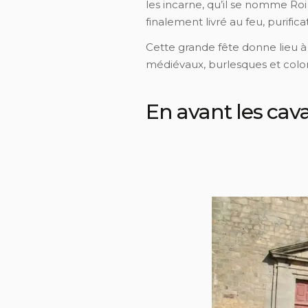
les incarne, qu’il se nomme Roi
finalement livré au feu, purific
Cette grande fête donne lieu 
médiévaux, burlesques et color
En avant les cava