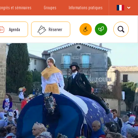
ongrès et séminaires
Groupes
Informations pratiques
Agenda
Réserver