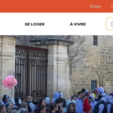
Boutique
C
SE LOGER
À VIVRE