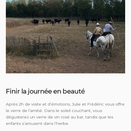
Finir la journée en beauté
Après 2h de visite et d’émotions, Julie et Frédéric vous offre
le verre de l’amitié. Dans le soleil couchant, vous
dégusterez un verre de vin rosé au bar, tandis que les
enfants s’amusent dans l’herbe.