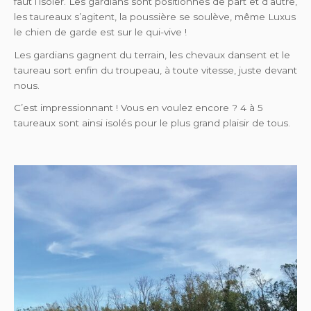
faut l’isoler. Les gardians sont positionnés de part et d’autre,
les taureaux s’agitent, la poussière se soulève, même Luxus
le chien de garde est sur le qui-vive !
Les gardians gagnent du terrain, les chevaux dansent et le
taureau sort enfin du troupeau, à toute vitesse, juste devant
nous.
C’est impressionnant ! Vous en voulez encore ? 4 à 5
taureaux sont ainsi isolés pour le plus grand plaisir de tous.