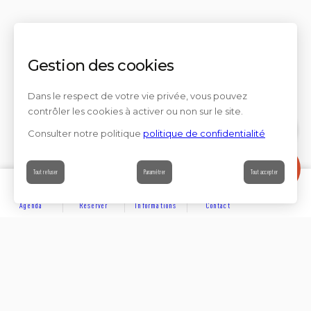
Gestion des cookies
Dans le respect de votre vie privée, vous pouvez
contrôler les cookies à activer ou non sur le site.
Consulter notre politique
politique de confidentialité
Contact
Tout refuser
Paramétrer
Tout accepter
Agenda
Réserver
Informations
Contact
DÉCOUVRIR
Partager sur
Hôtels
Locations