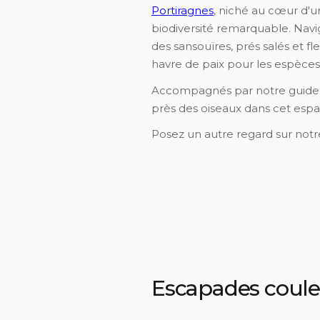
Portiragnes
, niché au cœur d'un
biodiversité remarquable. Nav
des sansouïres, prés salés et f
havre de paix pour les espèces 
Accompagnés par notre guide,
près des oiseaux dans cet esp
Posez un autre regard sur notre
Escapades coule