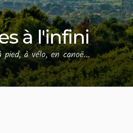
 à l'infini
 pied, à vélo, en canoë...