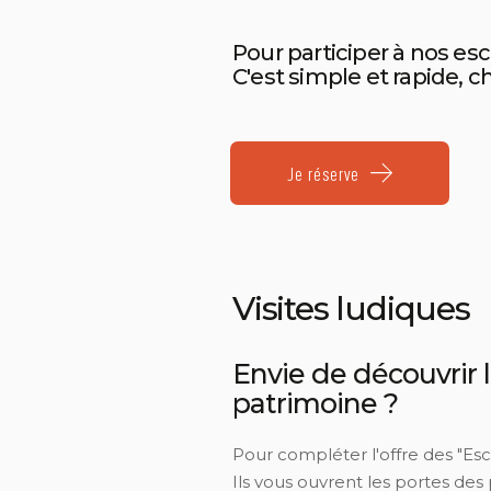
Pour participer à nos esc
C'est simple et rapide, ch
Je réserve
Visites ludiques
Envie de découvrir l
patrimoine ?
Pour compléter l'offre des "Esc
Ils vous ouvrent les portes d