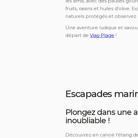
les amis, avec des pauses go
fruits, raisins et huiles d’olive.
naturels protégés et observez 
Une aventure ludique et savou
départ de
Vias-Plage
!
Escapades mari
Plongez dans une 
inoubliable !
Découvrez en canoë l'étang de 