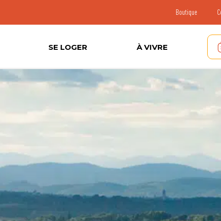
Boutique
C
SE LOGER
À VIVRE