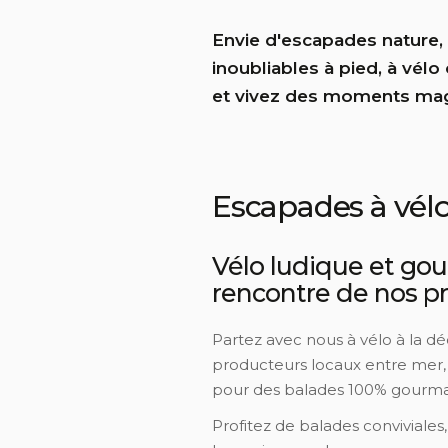
Envie d'escapades nature, 
inoubliables à pied, à vél
et vivez des moments magi
Escapades à vél
Vélo ludique et go
rencontre de nos pr
Partez avec nous à vélo à la d
producteurs locaux entre mer
pour des balades 100% gourma
Profitez de balades conviviales,