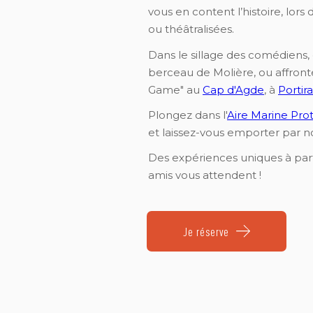
vous en content l’histoire, lors 
ou théâtralisées.
Dans le sillage des comédiens,
berceau de Molière, ou affronte
Game" au
Cap d'Agde
, à
Portir
Plongez dans l'
Aire Marine Pr
et laissez-vous emporter par n
Des expériences uniques à par
amis vous attendent !
Je réserve