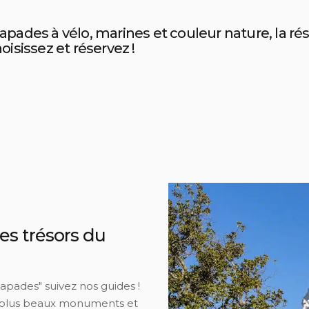
apades à vélo, marines et couleur nature, la rés
oisissez et réservez !
es trésors du
apades" suivez nos guides !
es plus beaux monuments et