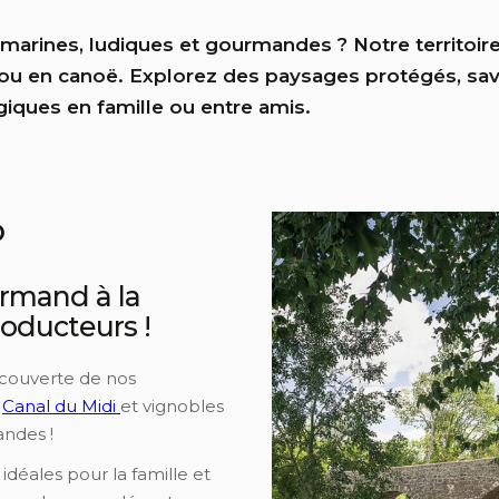
marines, ludiques et gourmandes ? Notre territoir
o ou en canoë. Explorez des paysages protégés, sa
ques en famille ou entre amis.
o
urmand à la
oducteurs !
écouverte de nos
,
Canal du Midi
et vignobles
ndes !
 idéales pour la famille et