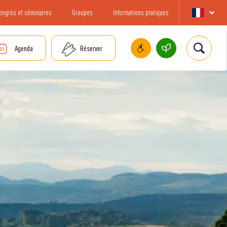
ongrès et séminaires
Groupes
Informations pratiques
Agenda
Réserver