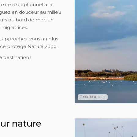
 site exceptionnel à la
iguez en douceur au milieu
leurs du bord de mer, un
migratrices.
 approchez-vous au plus
ace protégé Natura 2000.
 destination !
©NATACHA DURRIEU
ur nature