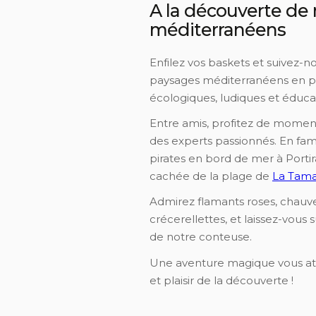
A la découverte de
méditerranéens
Enfilez vos baskets et suivez-
paysages méditerranéens en pa
écologiques, ludiques et éducat
Entre amis, profitez de moment
des experts passionnés. En fami
pirates en bord de mer à Portir
cachée de la plage de
La Tama
Admirez flamants roses, chauve
crécerellettes, et laissez-vous 
de notre conteuse.
Une aventure magique vous att
et plaisir de la découverte !