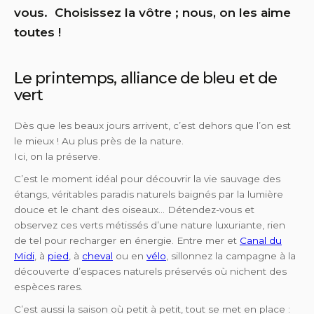
vous. Choisissez la vôtre ; nous, on les aime
toutes !
Le printemps, alliance de bleu et de
vert
Dès que les beaux jours arrivent, c’est dehors que l’on est
le mieux ! Au plus près de la nature.
Ici, on la préserve.
C’est le moment idéal pour découvrir la vie sauvage des
étangs, véritables paradis naturels baignés par la lumière
douce et le chant des oiseaux… Détendez-vous et
observez ces verts métissés d’une nature luxuriante, rien
de tel pour recharger en énergie. Entre mer et
Canal du
Midi
, à
pied
, à
cheval
ou en
vélo
, sillonnez la campagne à la
découverte d’espaces naturels préservés où nichent des
espèces rares.
C’est aussi la saison où petit à petit, tout se met en place :