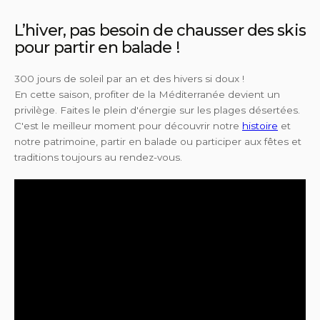
L’hiver, pas besoin de chausser des skis
pour partir en balade !
300 jours de soleil par an et des hivers si doux !
En cette saison, profiter de la Méditerranée devient un
privilège. Faites le plein d'énergie sur les plages désertées.
C'est le meilleur moment pour découvrir notre
histoire
et
notre patrimoine, partir en balade ou participer aux fêtes et
traditions toujours au rendez-vous.