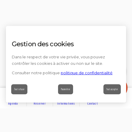
Gestion des cookies
Dans le respect de votre vie privée, vous pouvez
contrôler les cookies à activer ou non sur le site.
Consulter notre politique
politique de confidentialité
Contact
Tout refuser
Paramétrer
Tout accepter
Agenda
Réserver
Informations
Contact
DÉCOUVRIR
Partager sur
Hôtels