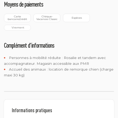
Moyens de paiements
 Carte 
 Chèque-
 Espèces
bancaire/crédit
Vacances Classic
 Virement
Complément d'informations
Personnes à mobilité réduite :
Rosalie et tandem avec
accompagnateur. Magasin accessible aux PMR
Accueil des animaux :
location de remorque chien (charge
maxi 30 kg)
Informations pratiques