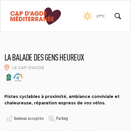
Passer
au
27°C
contenu
LA BALADE DES GENS HEUREUX
LE CAP D'AGDE
2021 - ©DAMIEN LEGRAND
Pistes cyclables à proximité, ambiance conviviale et
chaleureuse, réparation express de vos vélos.
Animaux acceptés
Parking