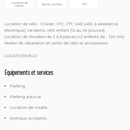
  Location de 
 Sports cyclistes
 VTT
rosalie
Location de vélo : Cruiser, VTC, VTT, VAE (vélo à assistance
électrique), tandems, vélo enfant (12 au 24 pouces)...
Location de Rosalies de 2 à 6 places (+2 enfants de - 120 cm).
Atelier de réparation et vente de vélo et accessoires.
LOCATIONVELO
Equipements et services
Parking
Parking autocar
Location de rosalie
Animaux acceptés