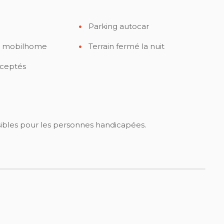
Parking autocar
e mobilhome
Terrain fermé la nuit
ceptés
sibles pour les personnes handicapées.