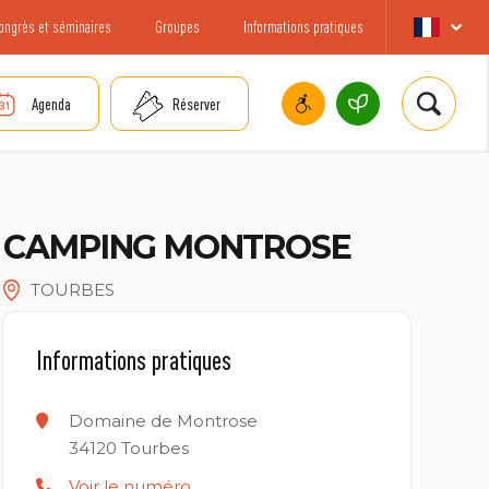
ongrès et séminaires
Groupes
Informations pratiques
Agenda
Réserver
CAMPING MONTROSE
TOURBES
Informations pratiques
Domaine de Montrose
34120
Tourbes
Voir le numéro