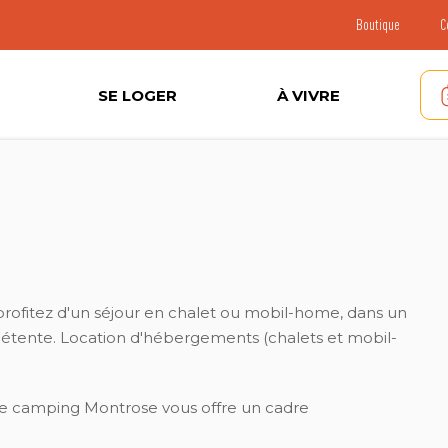
Boutique
C
SE LOGER
À VIVRE
profitez d'un séjour en chalet ou mobil-home, dans un
étente. Location d'hébergements (chalets et mobil-
 le camping Montrose vous offre un cadre