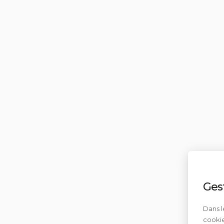
Ges
Dans l
cookie