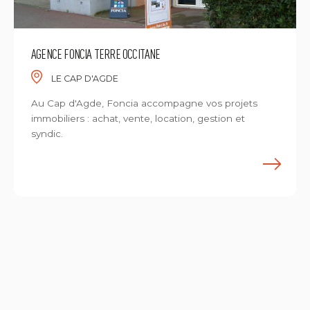
AGENCE FONCIA TERRE OCCITANE
LE CAP D'AGDE
Au Cap d'Agde, Foncia accompagne vos projets
immobiliers : achat, vente, location, gestion et
syndic.
E