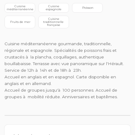
 Cuisine 
 Cuisine 
 Poisson
méditerranéenne
espagnole
 Cuisine 
 Fruits de mer
traditionnelle 
française
Cuisine méditerranéenne gourmande, traditionnelle,
régionale et espagnole. Spécialités de poissons frais et
crustacés à la plancha, coquillages, authentique
bouillabaisse. Terrasse avec vue panoramique sur l'Hérault.
Service de 12h à 14h et de 18h à 23h.
Accueil en anglais et en espagnol. Carte disponible en
anglais et en allemand.
Accueil de groupes jusqu'à 100 personnes. Accueil de
groupes à mobilité réduite. Anniversaires et baptêmes.