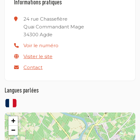
Informations pratiques
24 rue Chassefière
Quai Commandant Mage
34300
Agde
Voir le numéro
Visiter le site
Contact
Langues parlées
+
−