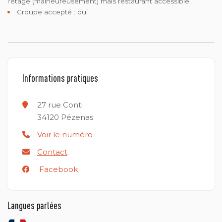
l'étage (malheureusement) mais restaurant accessible.
Groupe accepté : oui
Informations pratiques
27 rue Conti
34120
Pézenas
Voir le numéro
Contact
Facebook
Langues parlées