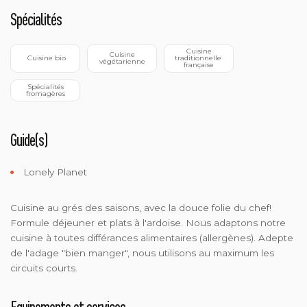
Spécialités
 Cuisine 
 Cuisine 
 Cuisine bio
traditionnelle 
végétarienne
française
 Spécialités 
fromagères
Guide(s)
Lonely Planet
Cuisine au grés des saisons, avec la douce folie du chef!
Formule déjeuner et plats à l'ardoise. Nous adaptons notre
cuisine à toutes différances alimentaires (allergènes). Adepte
de l'adage "bien manger", nous utilisons au maximum les
circuits courts.
Equipements et services