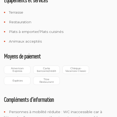
Terrasse
Restauration
Plats à emporter/Plats cuisinés
Animaux acceptés
Moyens de paiement
 American 
 Carte 
 Chèque-
Express
bancaire/crédit
Vacances Classic
 Titre 
 Espèces
Restaurant
Compléments d'information
Personnes à mobilité réduite :
WC inaccessible car à