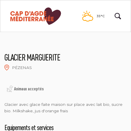
Passer
au
35°C
contenu
GLACIER MARGUERITE
PÉZENAS
OT CAP AGDE
Animaux acceptés
Glacier avec glace faite maison sur place avec lait bio, sucre
bio. Milkshake, jus d'orange frais
Equipements et services