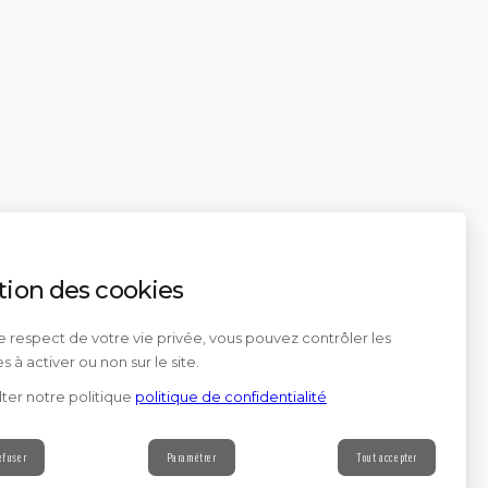
tion des cookies
e respect de votre vie privée, vous pouvez contrôler les
s à activer ou non sur le site.
ter notre politique
politique de confidentialité
efuser
Paramétrer
Tout accepter
Contact