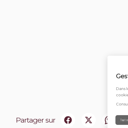
Ges
Dans l
cookie
Consul
Partager sur
Tout r