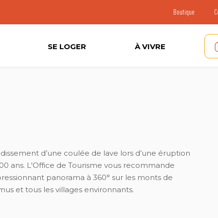
Boutique
C
SE LOGER
À VIVRE
oidissement d’une coulée de lave lors d’une éruption
 000 ans. L'Office de Tourisme vous recommande
pressionnant panorama à 360° sur les monts de
mus et tous les villages environnants.