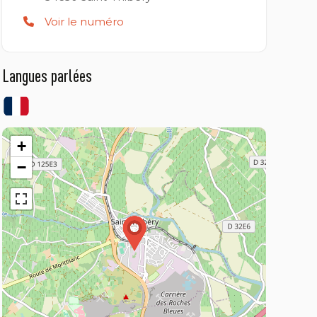
Voir le numéro
Langues parlées
+
−