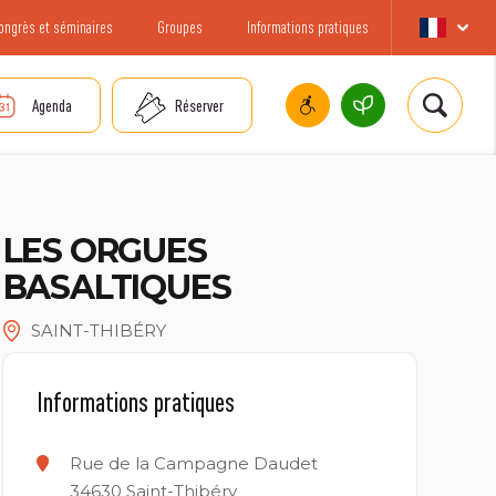
ongrès et séminaires
Groupes
Informations pratiques
Agenda
Réserver
LES ORGUES
BASALTIQUES
SAINT-THIBÉRY
Informations pratiques
Rue de la Campagne Daudet
34630
Saint-Thibéry