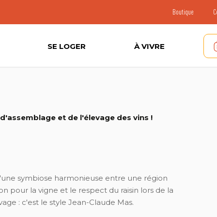
Boutique
C
SE LOGER
À VIVRE
t d'assemblage et de l'élevage des vins !
 d'une symbiose harmonieuse entre une région
n pour la vigne et le respect du raisin lors de la
evage : c'est le style Jean-Claude Mas.