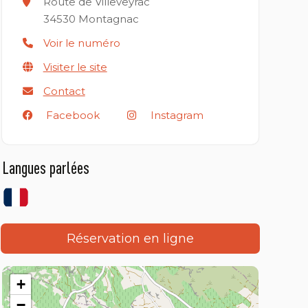
Route de Villeveyrac
34530
Montagnac
Voir le numéro
Visiter le site
Contact
Facebook
Instagram
Langues parlées
Réservation en ligne
+
−