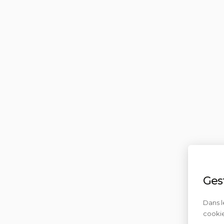
Ges
Dans l
cookie