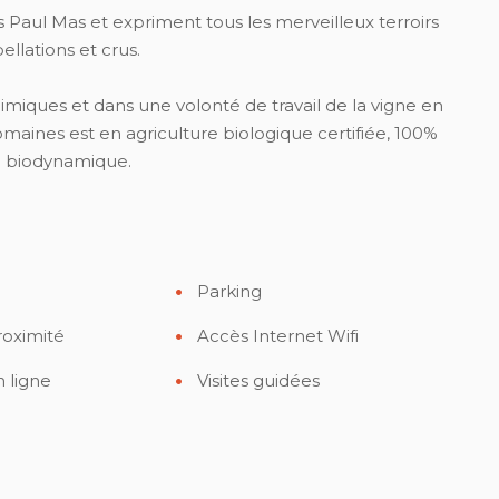
Paul Mas et expriment tous les merveilleux terroirs
ellations et crus.
imiques et dans une volonté de travail de la vigne en
maines est en agriculture biologique certifiée, 100%
re biodynamique.
Parking
roximité
Accès Internet Wifi
 ligne
Visites guidées