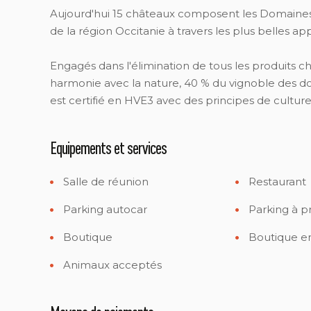
Aujourd'hui 15 châteaux composent les Domaines 
de la région Occitanie à travers les plus belles app
Engagés dans l'élimination de tous les produits ch
harmonie avec la nature, 40 % du vignoble des do
est certifié en HVE3 avec des principes de cultu
Equipements et services
Salle de réunion
Restaurant
Parking autocar
Parking à p
Boutique
Boutique en
Animaux acceptés