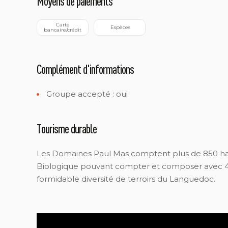
Moyens de paiements
 Carte 
 Espèces
bancaire/crédit
Complément d'informations
Groupe accepté : oui
Tourisme durable
Les Domaines Paul Mas comptent plus de 850 ha 
Biologique pouvant compter et composer avec 45
formidable diversité de terroirs du Languedoc.