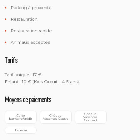
Parking à proximité
Restauration
Restauration rapide
Animaux acceptés
Tarifs
Tarif unique : 17 €
Enfant : 10 € (Kids Circuit. : 4-5 ans).
Moyens de paiements
 Chèque-
 Carte 
 Chèque-
Vacances 
bancaire/crédit
Vacances Classic
Connect
 Espèces