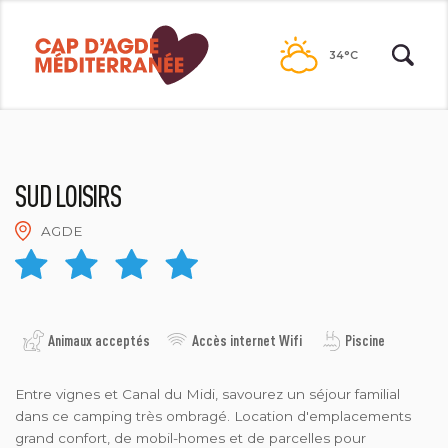
Passer
au
34°C
contenu
SUD LOISIRS
AGDE
CAMPING SUD LOISIRS
Animaux acceptés
Accès internet Wifi
Piscine
Entre vignes et Canal du Midi, savourez un séjour familial
dans ce camping très ombragé. Location d'emplacements
grand confort, de mobil-homes et de parcelles pour