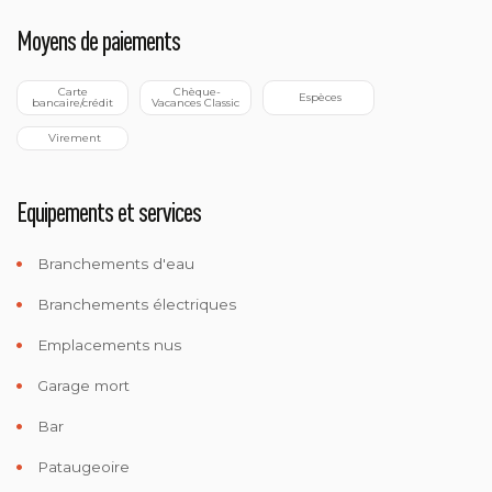
Moyens de paiements
 Carte 
 Chèque-
 Espèces
bancaire/crédit
Vacances Classic
 Virement
Equipements et services
Branchements d'eau
Branchements électriques
Emplacements nus
Garage mort
Bar
Pataugeoire