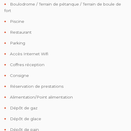
Boulodrome / Terrain de pétanque / Terrain de boule de
fort
Piscine
Restaurant
Parking
Accès Internet Wifi
Coffres réception
Consigne
Réservation de prestations
Alimentation/Point alimentation
Dépôt de gaz
Dépôt de glace
Dépôt de pain