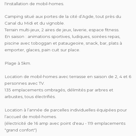
l'installation de mobil-homes.
Camping situé aux portes de la cité d’Agde, tout près du
Canal du Midi et du vignoble.
Terrain multi-jeux, 2 aires de jeux, laverie, espace fitness.
En saison : animations sportives, ludiques, soirées repas,
piscine avec toboggan et pataugeoire, snack, bar, plats à
emporter, glaces, pain cuit sur place.
Plage à 5km.
Location de mobil-homes avec terrasse en saison de 2, 4 et 6
personnes avec TV.
135 emplacements ombragés, délimités par arbres et
arbustes, tous électrifiés.
Location à l’année de parcelles individuelles équipées pour
l’accueil de mobil-homes.
(électricité de 16 amp avec point d'eau - 119 emplacements
"grand confort")