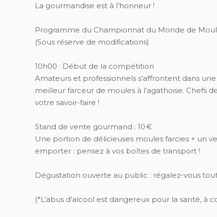
La gourmandise est à l’honneur !
Programme du Championnat du Monde de Moule
(Sous réserve de modifications)
10h00 : Début de la compétition
Amateurs et professionnels s’affrontent dans une
meilleur farceur de moules à l’agathoise. Chefs d
votre savoir-faire !
Stand de vente gourmand : 10 €
Une portion de délicieuses moules farcies + un verr
emporter : pensez à vos boîtes de transport !
Dégustation ouverte au public : régalez-vous tout
(*L’abus d’alcool est dangereux pour la santé, 