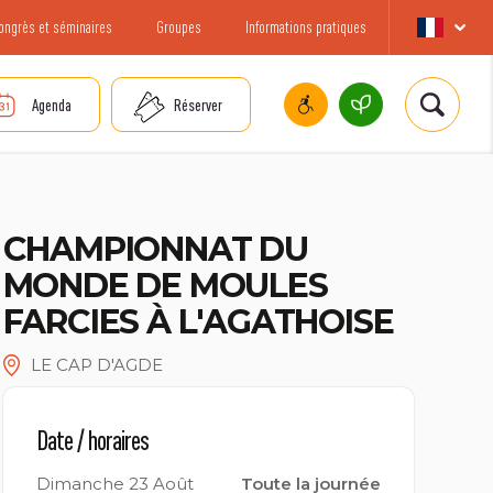
ongrès et séminaires
Groupes
Informations pratiques
Agenda
Réserver
CHAMPIONNAT DU
MONDE DE MOULES
FARCIES À L'AGATHOISE
LE CAP D'AGDE
Date / horaires
Dimanche 23 Août
Toute la journée