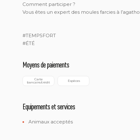
Comment participer ?
Vous êtes un expert des moules farcies à l’agatho
#TEMPSFORT
#ÉTÉ
Moyens de paiements
 Carte 
 Espèces
bancaire/crédit
Equipements et services
Animaux acceptés