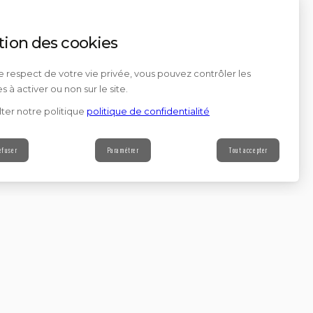
tion des cookies
e respect de votre vie privée, vous pouvez contrôler les
s à activer ou non sur le site.
ter notre politique
politique de confidentialité
efuser
Paramétrer
Tout accepter
Contact
s à notre newsletter