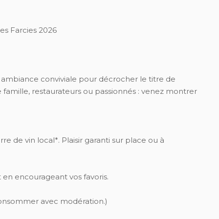
s Farcies 2026
 ambiance conviviale pour décrocher le titre de
e famille, restaurateurs ou passionnés : venez montrer
e de vin local*. Plaisir garanti sur place ou à
 en encourageant vos favoris.
à consommer avec modération.)