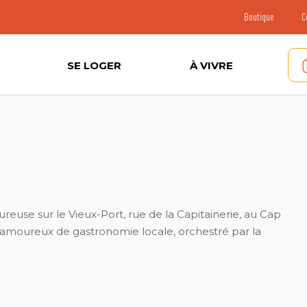
Boutique
C
SE LOGER
À VIVRE
euse sur le Vieux-Port, rue de la Capitainerie, au Cap
amoureux de gastronomie locale, orchestré par la