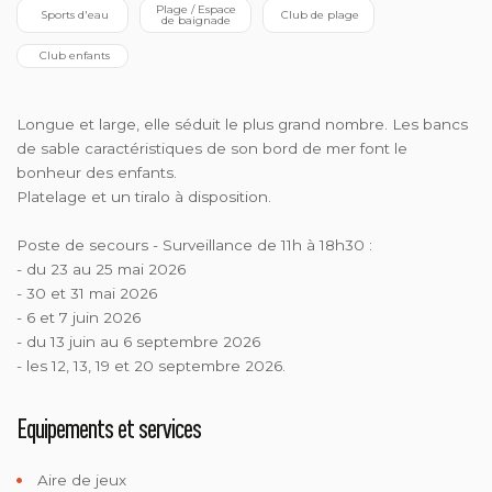
 Plage / Espace 
 Sports d'eau
 Club de plage
de baignade
 Club enfants
Longue et large, elle séduit le plus grand nombre. Les bancs
de sable caractéristiques de son bord de mer font le
bonheur des enfants.
Platelage et un tiralo à disposition.
Poste de secours - Surveillance de 11h à 18h30 :
- du 23 au 25 mai 2026
- 30 et 31 mai 2026
- 6 et 7 juin 2026
- du 13 juin au 6 septembre 2026
- les 12, 13, 19 et 20 septembre 2026.
Equipements et services
Aire de jeux