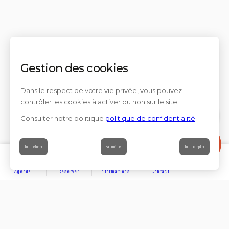
Gestion des cookies
Dans le respect de votre vie privée, vous pouvez
contrôler les cookies à activer ou non sur le site.
Consulter notre politique
politique de confidentialité
Contact
Tout refuser
Paramétrer
Tout accepter
Agenda
Réserver
Informations
Contact
DÉCOUVRIR
Partager sur
Hôtels