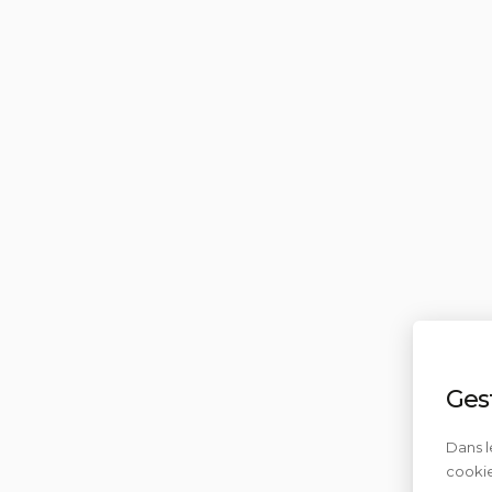
Ges
Dans l
cookie