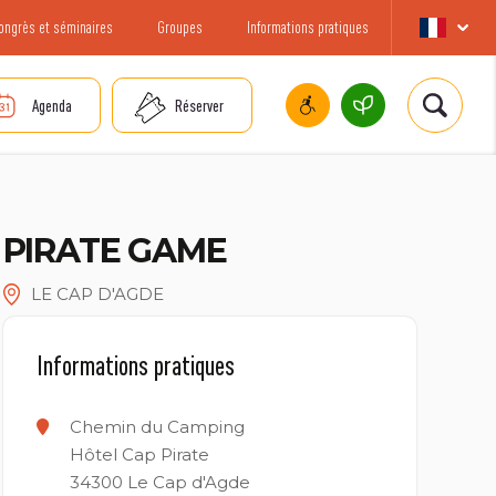
ongrès et séminaires
Groupes
Informations pratiques
Agenda
Réserver
PIRATE GAME
LE CAP D'AGDE
Informations pratiques
Chemin du Camping
Hôtel Cap Pirate
34300
Le Cap d'Agde