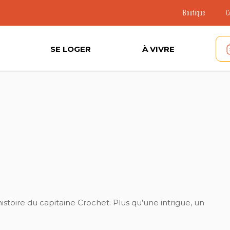
Boutique
C
SE LOGER
À VIVRE
’histoire du capitaine Crochet. Plus qu’une intrigue, un