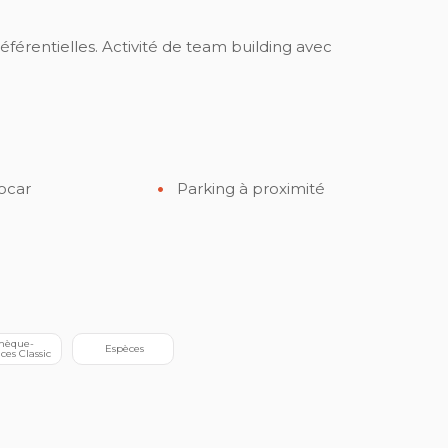
référentielles. Activité de team building avec
ocar
Parking à proximité
 Espèces
ces Classic