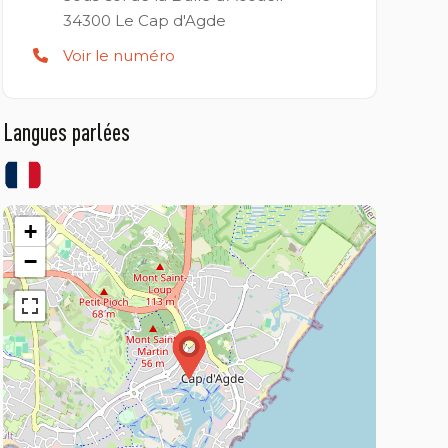
34300
Le Cap d'Agde
Voir le numéro
Langues parlées
+
−