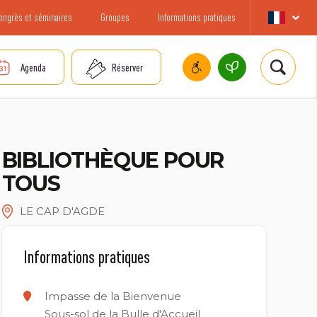
ongrès et séminaires
Groupes
Informations pratiques
Agenda
Réserver
BIBLIOTHÈQUE POUR
TOUS
LE CAP D'AGDE
Informations pratiques
Impasse de la Bienvenue
Sous-sol de la Bulle d'Accueil