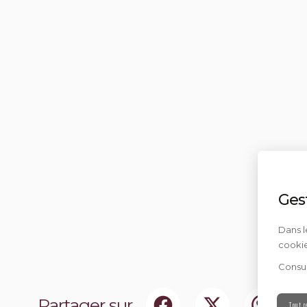
Ges
Dans l
cookie
Consul
Partager sur
Tout r