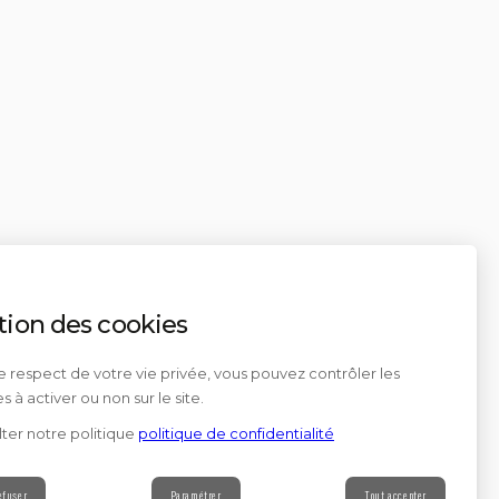
tion des cookies
e respect de votre vie privée, vous pouvez contrôler les
s à activer ou non sur le site.
ter notre politique
politique de confidentialité
efuser
Paramétrer
Tout accepter
Contact