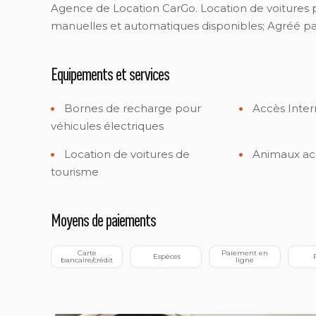
Agence de Location CarGo. Location de voitures par
manuelles et automatiques disponibles; Agréé par 
Equipements et services
Bornes de recharge pour
Accès Inter
véhicules électriques
Location de voitures de
Animaux ac
tourisme
Moyens de paiements
 Carte 
 Paiement en 
 Espèces
bancaire/crédit
ligne