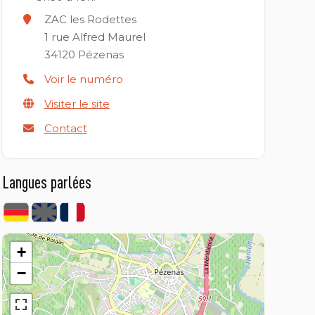
ZAC les Rodettes
1 rue Alfred Maurel
34120
Pézenas
Voir le numéro
Visiter le site
Contact
Langues parlées
+
−