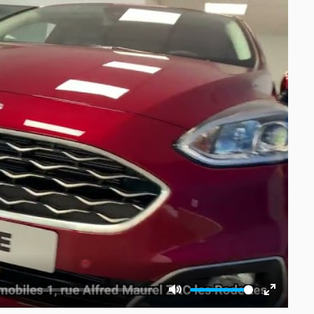
Mute
Enter