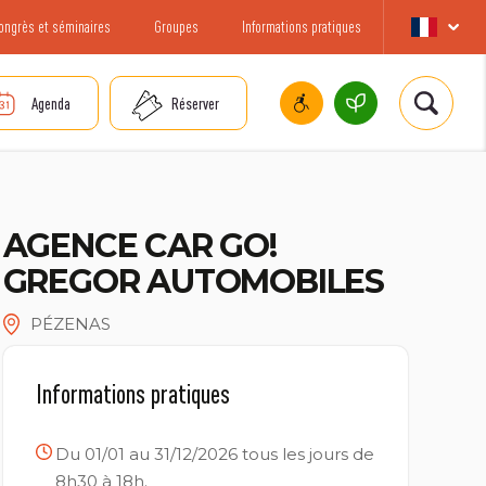
ongrès et séminaires
Groupes
Informations pratiques
Agenda
Réserver
AGENCE CAR GO!
GREGOR AUTOMOBILES
PÉZENAS
Informations pratiques
Du 01/01 au 31/12/2026 tous les jours de
8h30 à 18h.