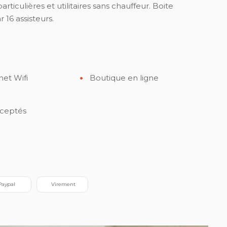
ticulières et utilitaires sans chauffeur. Boite
16 assisteurs.
net Wifi
Boutique en ligne
ceptés
 Paypal
 Virement