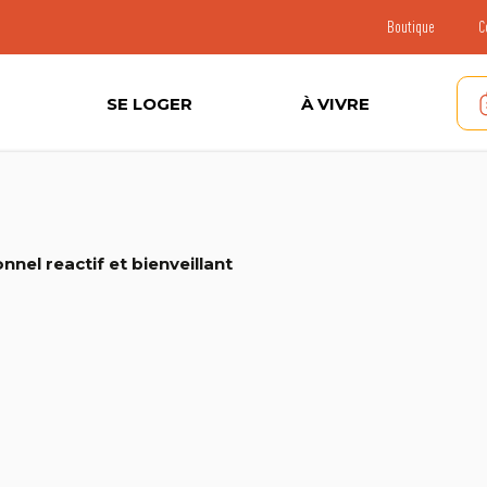
Boutique
C
SE LOGER
À VIVRE
nnel reactif et bienveillant