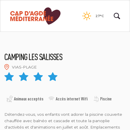
Passer
au
27°C
contenu
CAMPING LES SALISSES
VIAS-PLAGE
LES SALISSES
Animaux acceptés
Accès internet Wifi
Piscine
Détendez-vous, vos enfants vont adorer la piscine couverte
chauffée avec balnéo et cascade et toute la panoplie
d'activités et d'animations en juillet et août. Emplacements