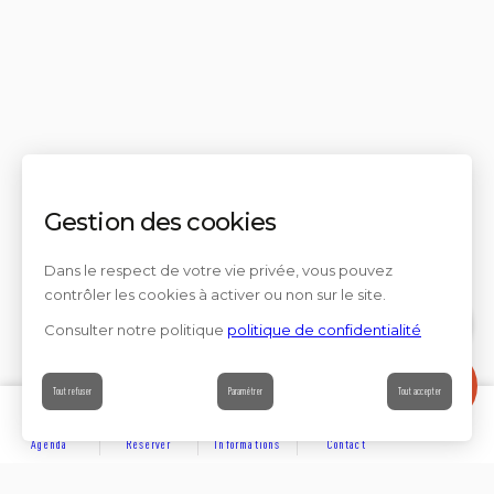
Gestion des cookies
Dans le respect de votre vie privée, vous pouvez
contrôler les cookies à activer ou non sur le site.
Consulter notre politique
politique de confidentialité
Contact
Tout refuser
Paramétrer
Tout accepter
Agenda
Réserver
Informations
Contact
DÉCOUVRIR