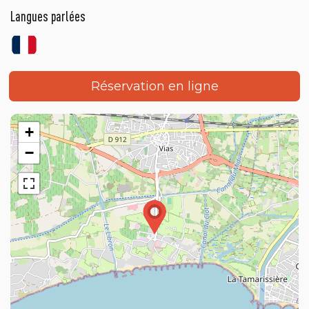
Langues parlées
Réservation en ligne
+
−