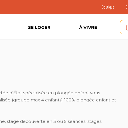
Boutique
C
SE LOGER
À VIVRE
tée d’État spécialisée en plongée enfant vous
isée (groupe max 4 enfants) 100% plongée enfant et
, stage découverte en 3 ou 5 séances, stages