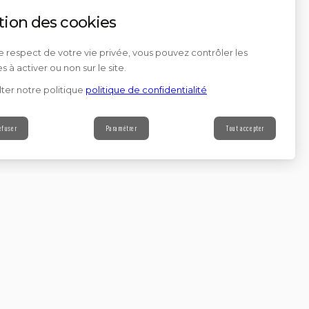
tion des cookies
e respect de votre vie privée, vous pouvez contrôler les
s à activer ou non sur le site.
ter notre politique
politique de confidentialité
efuser
Paramétrer
Tout accepter
Contact
s à notre newsletter
Continuer