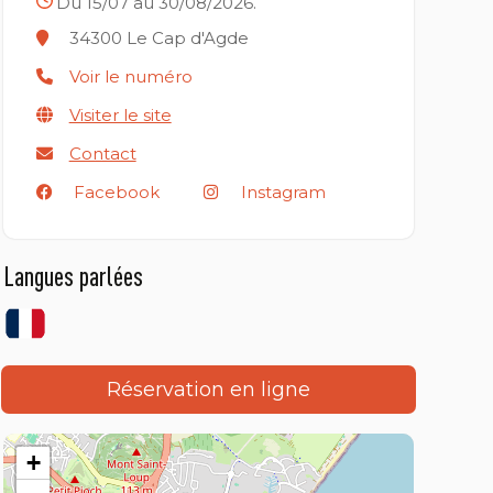
Du 15/07 au 30/08/2026.
34300
Le Cap d'Agde
Voir le numéro
Visiter le site
Contact
Facebook
Instagram
Langues parlées
Réservation en ligne
+