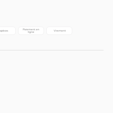
 Paiement en 
Espèces
 Virement
ligne