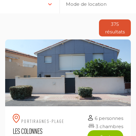
Mode de location
375
résultats
6 personnes
PORTIRAGNES-PLAGE
3 chambres
LES COLONNES