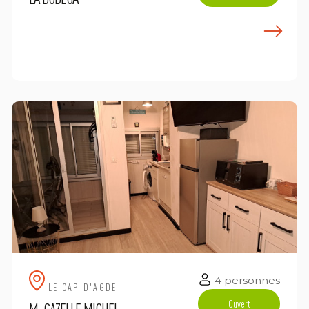
E
n savoir plus
4 personnes
LE CAP D'AGDE
Ouvert