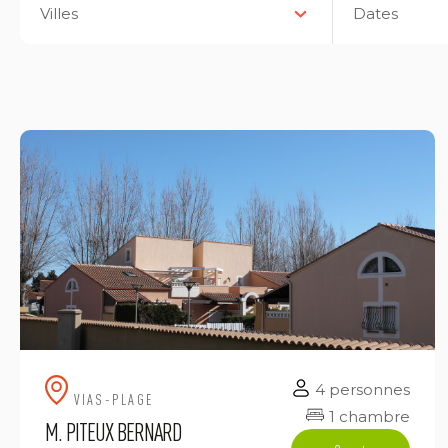
Villes
Dates
4 personnes
VIAS-PLAGE
1 chambre
M. PITEUX BERNARD