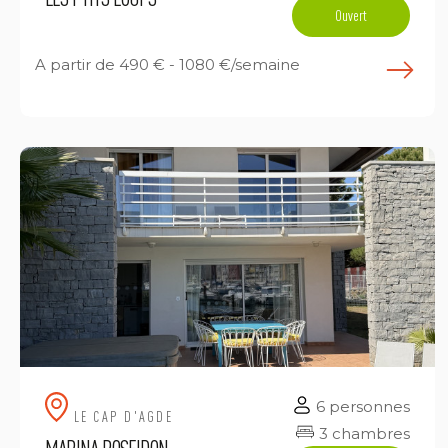
Ouvert
A partir de
490 € - 1080 €/semaine
E
6 personnes
LE CAP D'AGDE
3 chambres