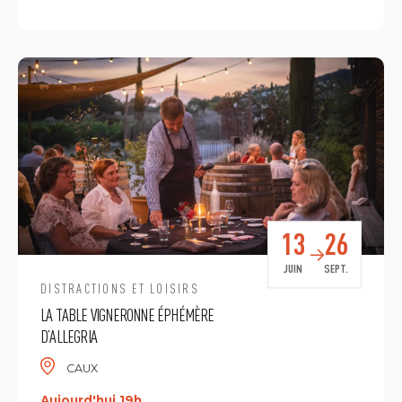
13
26
JUIN
SEPT.
DISTRACTIONS ET LOISIRS
LA TABLE VIGNERONNE ÉPHÉMÈRE
D’ALLEGRIA
CAUX
Aujourd'hui 19h