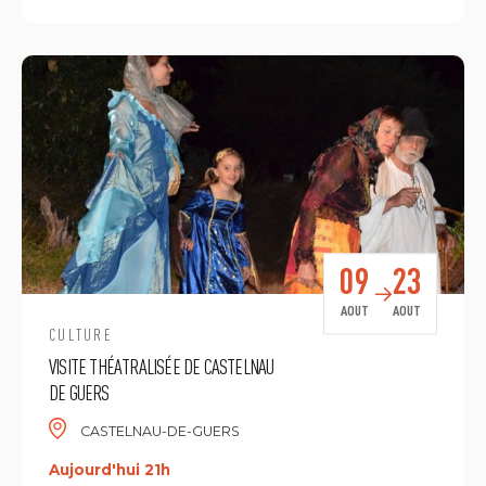
09
23
AOUT
AOUT
CULTURE
VISITE THÉATRALISÉE DE CASTELNAU
DE GUERS
CASTELNAU-DE-GUERS
Aujourd'hui 21h