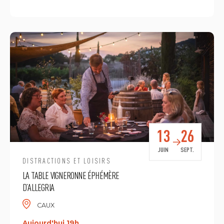
13
26
JUIN
SEPT.
DISTRACTIONS ET LOISIRS
LA TABLE VIGNERONNE ÉPHÉMÈRE
D’ALLEGRIA
CAUX
Aujourd'hui 19h