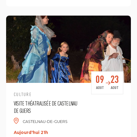
09
23
AOUT
AOUT
CULTURE
VISITE THÉATRALISÉE DE CASTELNAU
DE GUERS
CASTELNAU-DE-GUERS
Aujourd'hui 21h