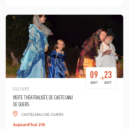
09
23
AOUT
AOUT
CULTURE
VISITE THÉATRALISÉE DE CASTELNAU
DE GUERS
CASTELNAU-DE-GUERS
Aujourd'hui 21h