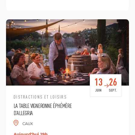
13
26
JUIN
SEPT.
DISTRACTIONS ET LOISIRS
LA TABLE VIGNERONNE ÉPHÉMÈRE
D’ALLEGRIA
CAUX
Aujourd'hui 19h