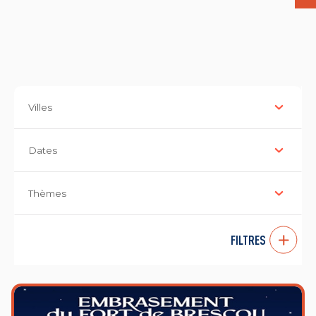
Villes
Dates
Thèmes
FILTRES