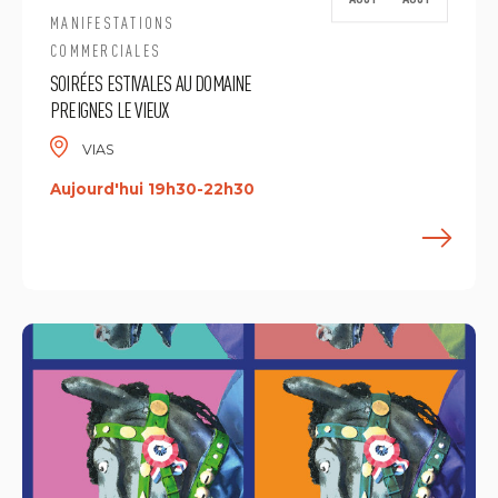
MANIFESTATIONS
COMMERCIALES
SOIRÉES ESTIVALES AU DOMAINE
PREIGNES LE VIEUX
VIAS
Aujourd'hui 19h30-22h30
E