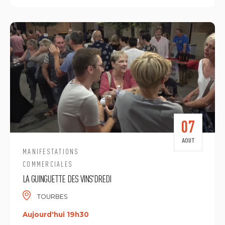
07
AOUT
MANIFESTATIONS
COMMERCIALES
LA GUINGUETTE DES VINS'DREDI
TOURBES
Aujourd'hui 19h30