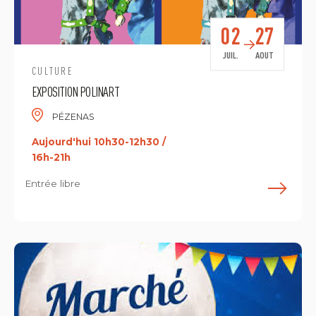
02
27
JUIL.
AOUT
CULTURE
EXPOSITION POLINART
PÉZENAS
Aujourd'hui 10h30-12h30 /
16h-21h
Entrée libre
E