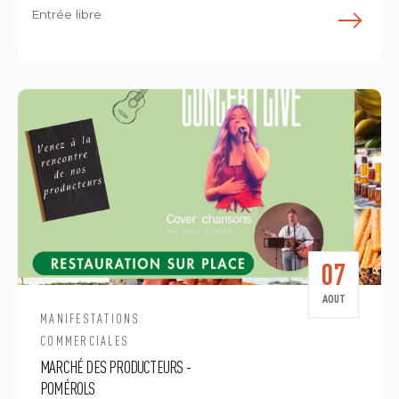
Entrée libre
E
07
AOUT
MANIFESTATIONS
COMMERCIALES
MARCHÉ DES PRODUCTEURS -
POMÉROLS