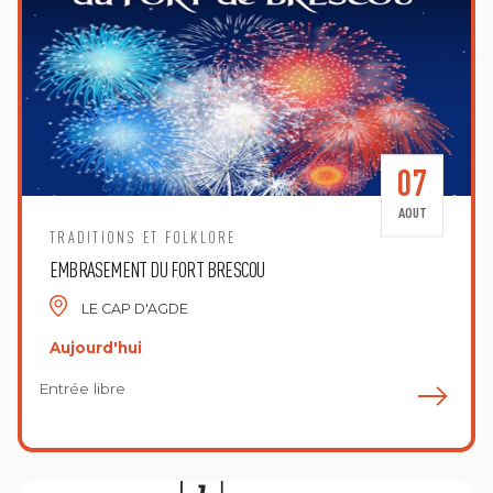
07
AOUT
TRADITIONS ET FOLKLORE
EMBRASEMENT DU FORT BRESCOU
LE CAP D'AGDE
Aujourd'hui
Entrée libre
E