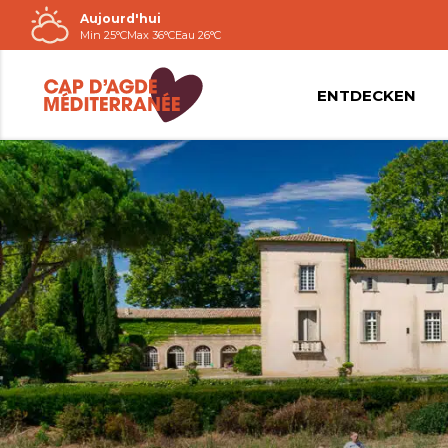
Aujourd'hui
Passer
Min 25°C
Max 36°C
Eau 26°C
au
contenu
ENTDECKEN