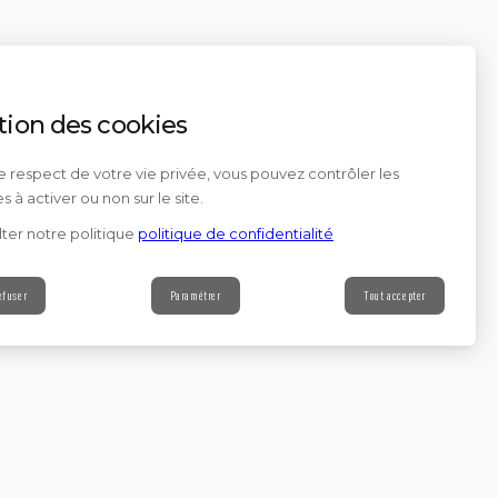
tion des cookies
e respect de votre vie privée, vous pouvez contrôler les
s à activer ou non sur le site.
ter notre politique
politique de confidentialité
efuser
Paramétrer
Tout accepter
Contact
s à notre newsletter