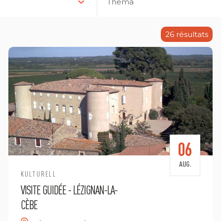
Thema
26
résultats
06
AUG.
KULTURELL
VISITE GUIDÉE - LÉZIGNAN-LA-
CÈBE