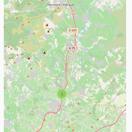
n savoir plus
5