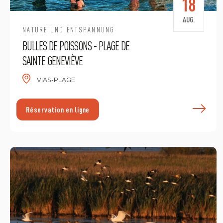
18
AUG.
NATURE UND ENTSPANNUNG
BULLES DE POISSONS - PLAGE DE
SAINTE GENEVIÈVE
VIAS-PLAGE
E
Réservation en ligne