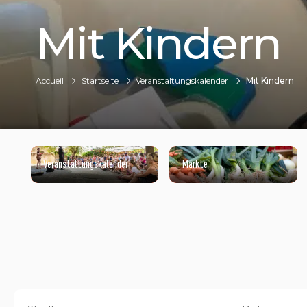
Mit Kindern
Accueil
Startseite
Veranstaltungskalender
Mit Kindern
Veranstaltungskalender
Märkte
@NATACHA DURRIEU