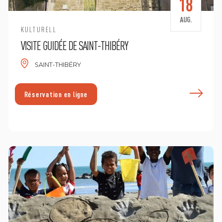
18
AUG.
KULTURELL
VISITE GUIDÉE DE SAINT-THIBÉRY
SAINT-THIBÉRY
E
Réservation en ligne
n savoir plus