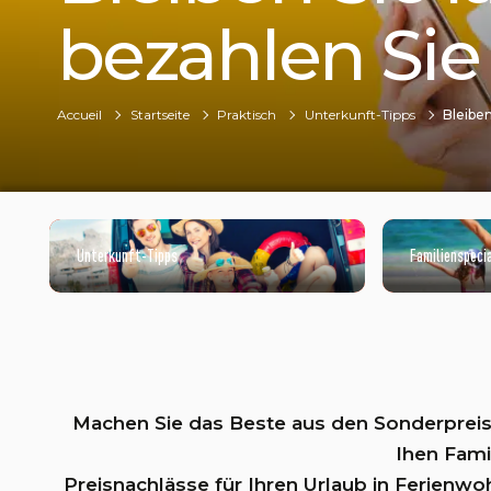
bezahlen Sie
Accueil
Startseite
Praktisch
Unterkunft-Tipps
Bleibe
Unterkunft-Tipps
Familienspeci
©ADOBESTOCK
Machen Sie das Beste aus den Sonderpreise
Ihen Fami
Preisnachlässe für Ihren Urlaub in Ferienw