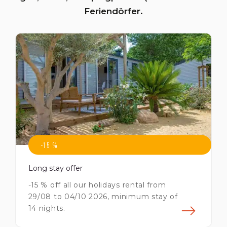
Feriendörfer.
-15 %
Long stay offer
-15 % off all our holidays rental from
29/08 to 04/10 2026, minimum stay of
14 nights.