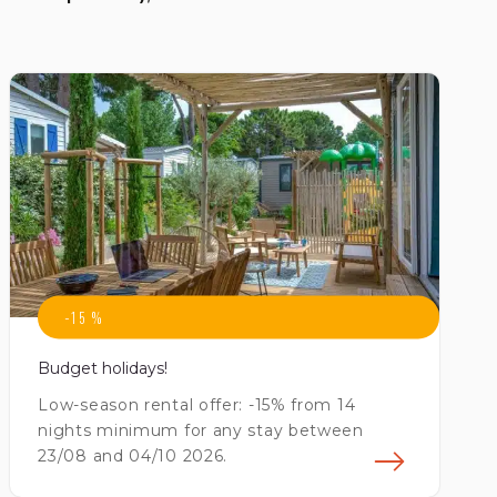
-15 %
Budget holidays!
Low-season rental offer: -15% from 14
nights minimum for any stay between
23/08 and 04/10 2026.