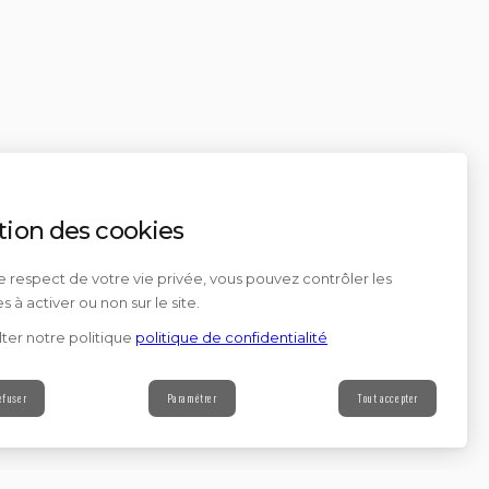
tion des cookies
e respect de votre vie privée, vous pouvez contrôler les
s à activer ou non sur le site.
ter notre politique
politique de confidentialité
efuser
Paramétrer
Tout accepter
Contact