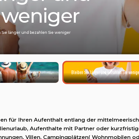
 weniger
n Sie länger und bezahlen Sie weniger
al
Bleiben Sie länger und bezahlen Sie wenige
n für Ihren Aufenthalt entlang der mittelmeerisch
lienurlaub, Aufenthalte mit Partner oder kurzfristig
ohnungen, Villen, Campingplätzen( Wohnmobilen ode