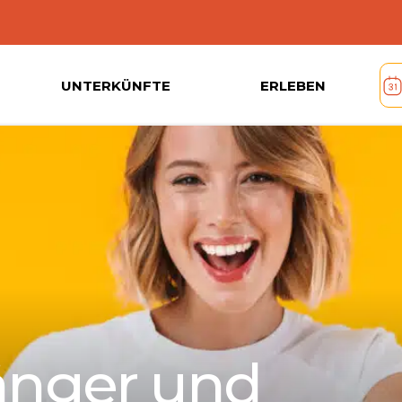
UNTERKÜNFTE
ERLEBEN
länger und