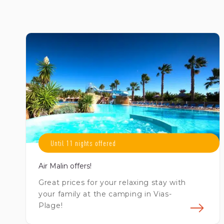
Until 11 nights offered
Air Malin offers!
Great prices for your relaxing stay with
your family at the camping in Vias-
Plage!