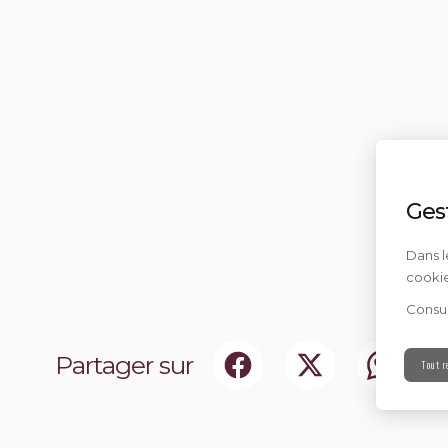
Ges
Dans l
cookie
Consul
Partager sur
Tout r