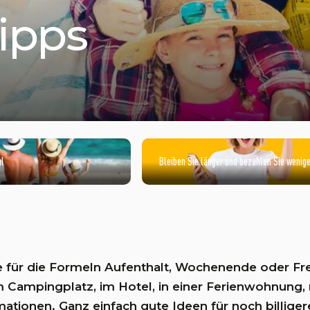
ipps
al
Bleiben Sie länger und bezahlen Sie wenige
 für die Formeln Aufenthalt, Wochenende oder Fre
m Campingplatz, im Hotel, in einer Ferienwohnun
mationen. Ganz einfach gute Ideen für noch billige