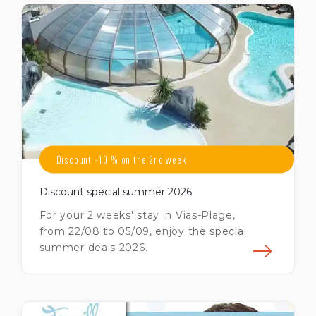
Discount -10 % on the 2nd week
Discount special summer 2026
For your 2 weeks' stay in Vias-Plage,
from 22/08 to 05/09, enjoy the special
summer deals 2026.
savoir plus
En s