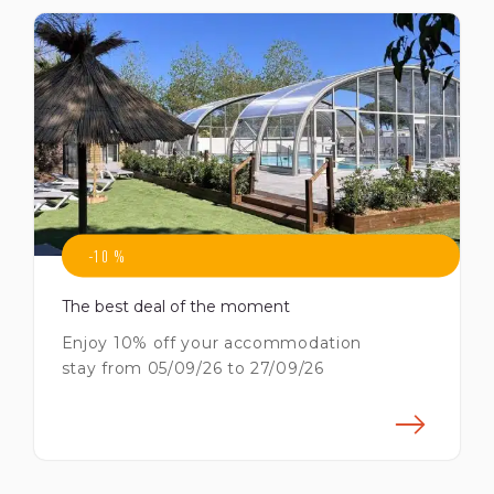
-10 %
The best deal of the moment
Enjoy 10% off your accommodation
stay from 05/09/26 to 27/09/26
savoir plus
En s