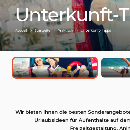
Unterkunft-T
Accueil
Startseite
Praktisch
Unterkunft-Tipps
Unterkunft-Tipps
Familienspeci
©ADOBESTOCK
Wir bieten Ihnen die besten Sonderangebote
Urlaubsideen für Aufenthalte auf de
Freizeitgestaltung, Ani