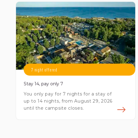
7 night offered
Stay 14, pay only 7
You only pay for 7 nights for a stay of
up to 14 nights, from August 29, 2026
until the campsite closes.
En 