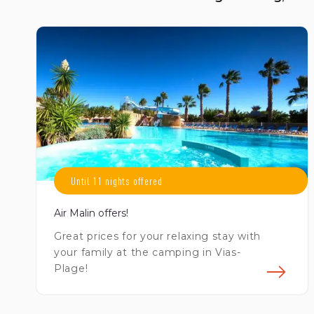
Until 11 nights offered
Air Malin offers!
Great prices for your relaxing stay with
your family at the camping in Vias-
Plage!
En 