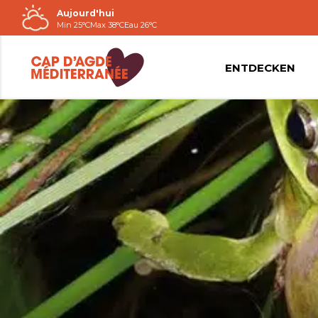
Aujourd'hui
Passer
Min 25°C
Max 38°C
Eau 26°C
au
contenu
ENTDECKEN