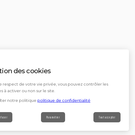
tion des cookies
e respect de votre vie privée, vous pouvez contrôler les
s à activer ou non sur le site.
ter notre politique
politique de confidentialité
efuser
Paramétrer
Tout accepter
Contact