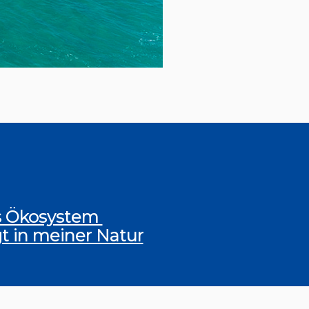
es Ökosystem
gt in meiner Natur