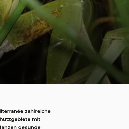
iterranée zahlreiche
hutzgebiete mit
Pflanzen gesunde