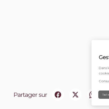
Ges
Dans l
cookie
Consul
Partager sur
Tout r