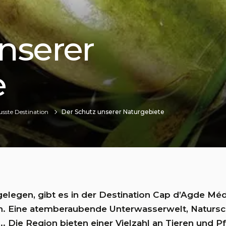
nserer
e
sste Destination
Der Schutz unserer Naturgebiete
legen, gibt es in der Destination Cap d’Agde Méd
n. Eine atemberaubende Unterwasserwelt, Natursc
.. Die Region bieten einer Vielzahl an Tieren und 