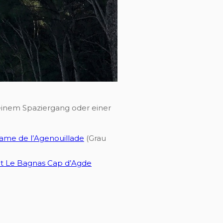
i einem Spaziergang oder einer
ame de l’Agenouillade
(Grau
et Le Bagnas Cap d’Agde