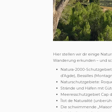
Hier stellen wir dir einige Na
Wanderung erkunden – und sch
Natura-2000-Schutzgebiete
d’Agde), Bessilles (Montag
Naturschutzgebiete: Roque
Strände und Häfen mit Güt
Meeresschutzgebiet Cap 
Îlot de Naturalité (unber
Die schwimmende „Maison 