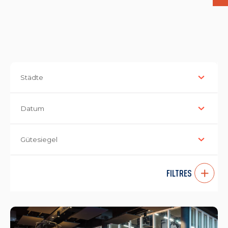
Städte
Datum
Gütesiegel
FILTRES