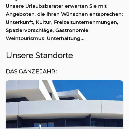
Unsere Urlaubsberater erwarten Sie mit
Angeboten, die Ihren Wünschen entsprechen:
Unterkunft, Kultur, Freizeitunternehmungen,
Spaziervorschläge, Gastronomie,
Weintourismus, Unterhaltung...
Unsere Standorte
DAS GANZE JAHR :
Cap d'Agde
04 67 01 04 04
E-Mail
Öffnungszeiten ansehen
Rambla du Soleil