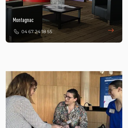
Montagnac
04 67 24 18 55