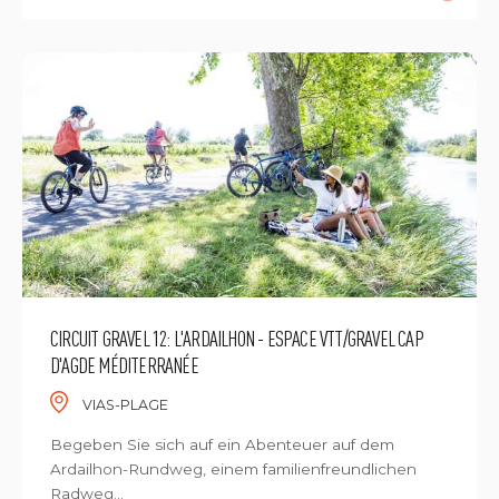
CIRCUIT GRAVEL 12: L'ARDAILHON - ESPACE VTT/GRAVEL CAP
D'AGDE MÉDITERRANÉE
VIAS-PLAGE
Begeben Sie sich auf ein Abenteuer auf dem
Ardailhon-Rundweg, einem familienfreundlichen
Radweg...