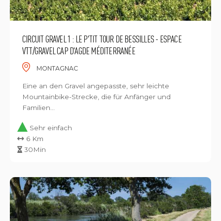
CIRCUIT GRAVEL 1 : LE P'TIT TOUR DE BESSILLES - ESPACE
VTT/GRAVEL CAP D'AGDE MÉDITERRANÉE
MONTAGNAC
Eine an den Gravel angepasste, sehr leichte
Mountainbike-Strecke, die für Anfänger und
Familien...
Sehr einfach
6 Km
30Min