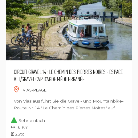
CIRCUIT GRAVEL 14 : LE CHEMIN DES PIERRES NOIRES - ESPACE
VTT/GRAVEL CAP D'AGDE MÉDITERRANÉE
VIAS-PLAGE
Von Vias aus führt Sie die Gravel- und Mountainbike-
Route Nr. 14 "Le Chemin des Pierres Noires" auf...
Sehr einfach
16 Km
2Std