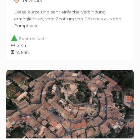
PÉZENAS
Diese kurze und sehr einfache Verbindung
ermöglicht es, vom Zentrum von Pézenas aus den
Pumptrack...
Sehr einfach
5 Km
45Min