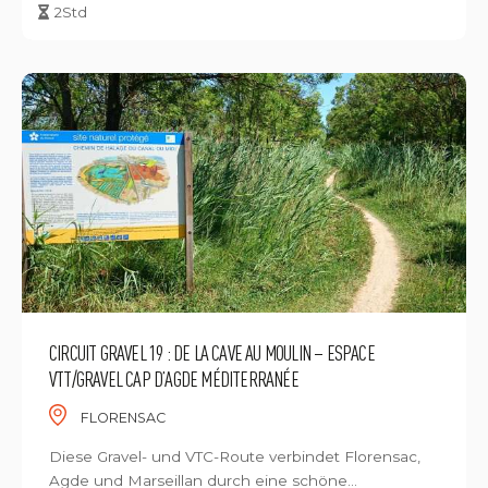
2Std
CIRCUIT GRAVEL 19 : DE LA CAVE AU MOULIN – ESPACE
VTT/GRAVEL CAP D’AGDE MÉDITERRANÉE
FLORENSAC
Diese Gravel- und VTC-Route verbindet Florensac,
Agde und Marseillan durch eine schöne...