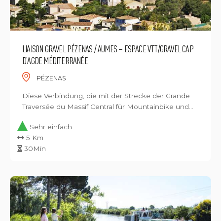
LIAISON GRAVEL PÉZENAS / AUMES – ESPACE VTT/GRAVEL CAP
D’AGDE MÉDITERRANÉE
PÉZENAS
Diese Verbindung, die mit der Strecke der Grande
Traversée du Massif Central für Mountainbike und...
Sehr einfach
5 Km
30Min