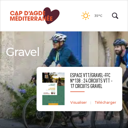
Passer
au
35°C
contenu
Gravel
ESPACE VTT/GRAVEL-FFC
N°138 : 24 CIRCUITS VTT -
17 CIRCUITS GRAVEL
Visualiser
Télécharger