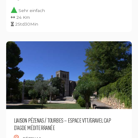
Sehr einfach
24 Km
2Std30Min
LIAISON PÉZENAS / TOURBES – ESPACE VTT/GRAVEL CAP
D’AGDE MÉDITERRANÉE