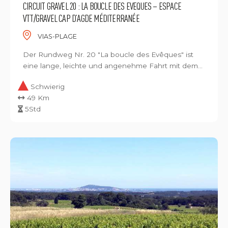
CIRCUIT GRAVEL 20 : LA BOUCLE DES EVEQUES – ESPACE
VTT/GRAVEL CAP D’AGDE MÉDITERRANÉE
VIAS-PLAGE
Der Rundweg Nr. 20 "La boucle des Evêques" ist
eine lange, leichte und angenehme Fahrt mit dem...
Schwierig
49 Km
5Std