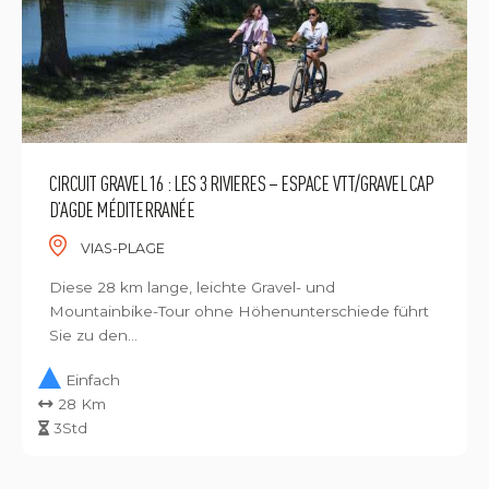
CIRCUIT GRAVEL 16 : LES 3 RIVIERES – ESPACE VTT/GRAVEL CAP
D’AGDE MÉDITERRANÉE
VIAS-PLAGE
Diese 28 km lange, leichte Gravel- und
Mountainbike-Tour ohne Höhenunterschiede führt
Sie zu den...
Einfach
28 Km
3Std