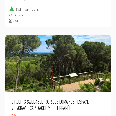
Sehr einfach
16 Km
2Std
CIRCUIT GRAVEL 4 : LE TOUR DES DOMAINES - ESPACE
VTT/GRAVEL CAP D'AGDE MÉDITERRANÉE