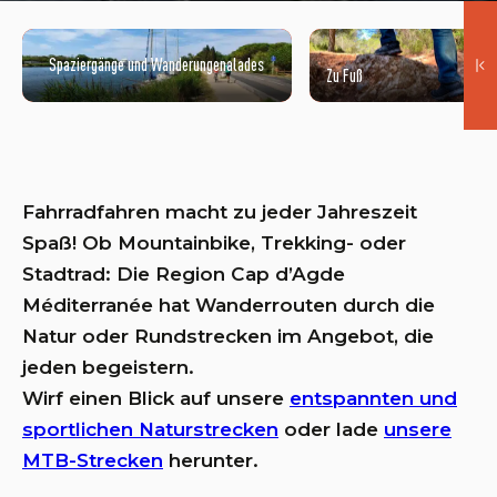
Spaziergänge und Wanderungenalades
Zu Fuß
BALADES ET RANDONNÉES EN GRAVEL
Fahrradfahren macht zu jeder Jahreszeit
Spaß! Ob Mountainbike, Trekking- oder
Stadtrad: Die Region Cap d’Agde
Méditerranée hat Wanderrouten durch die
Natur oder Rundstrecken im Angebot, die
jeden begeistern.
Wirf einen Blick auf unsere
entspannten und
sportlichen Naturstrecken
oder lade
unsere
MTB-Strecken
herunter.