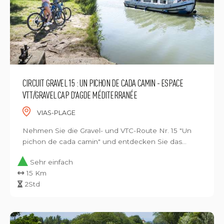
CIRCUIT GRAVEL 15 : UN PICHON DE CADA CAMIN - ESPACE
VTT/GRAVEL CAP D'AGDE MÉDITERRANÉE
VIAS-PLAGE
Nehmen Sie die Gravel- und VTC-Route Nr. 15 "Un
pichon de cada camin" und entdecken Sie das...
Sehr einfach
15 Km
2Std