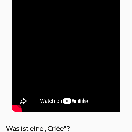
Was ist eine „Criée“?