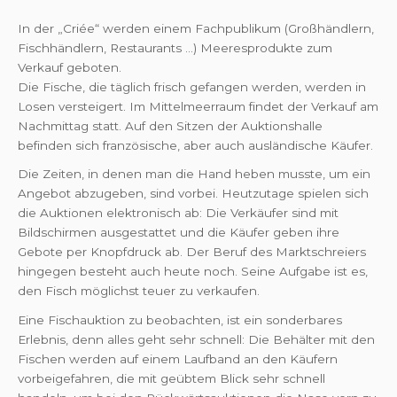
In der „Criée“ werden einem Fachpublikum (Großhändlern,
Fischhändlern, Restaurants ...) Meeresprodukte zum
Verkauf geboten.
Die Fische, die täglich frisch gefangen werden, werden in
Losen versteigert. Im Mittelmeerraum findet der Verkauf am
Nachmittag statt. Auf den Sitzen der Auktionshalle
befinden sich französische, aber auch ausländische Käufer.
Die Zeiten, in denen man die Hand heben musste, um ein
Angebot abzugeben, sind vorbei. Heutzutage spielen sich
die Auktionen elektronisch ab: Die Verkäufer sind mit
Bildschirmen ausgestattet und die Käufer geben ihre
Gebote per Knopfdruck ab. Der Beruf des Marktschreiers
hingegen besteht auch heute noch. Seine Aufgabe ist es,
den Fisch möglichst teuer zu verkaufen.
Eine Fischauktion zu beobachten, ist ein sonderbares
Erlebnis, denn alles geht sehr schnell: Die Behälter mit den
Fischen werden auf einem Laufband an den Käufern
vorbeigefahren, die mit geübtem Blick sehr schnell