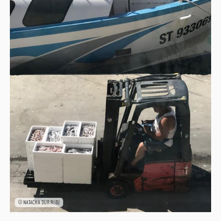
©NATACHA DURRIEU