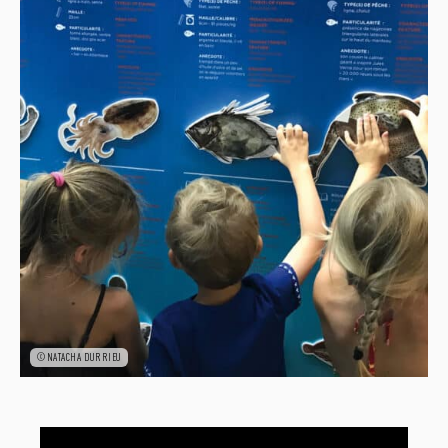
©NATACHA DURRIEU