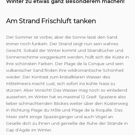
Winter zu etwas ganz Besonderem machen!
Am Strand Frischluft tanken
Der Sommer ist vorbei, aber die Sonne lässt den Sand
immer noch funkeln. Der Strand zeigt nun sein wahres
Gesicht. Sobald der Winter kommt und Strandtücher und
Sonnenschirme weggeräumt werden, hüllt sich die Küste in
ihre schönsten Farben. Der Plage de la Conque und sein
vulkanischer Sand finden ihre wildromantische Schönheit
wieder. Der Kontrast zum kristallklaren Wasser des
Mittelmeers macht Lust, sich sofort ins kühle Nass zu
stürzen. Aber Vorsicht! Das Wasser mag noch so einladend
aussehen, im Winter hat es maximal 12 Grad! Spaziere also
lieber schmachtenden Blickes weiter über den Küstenweg
in Richtung Plage du Môle und Plage de la Roquille. Das
Meer zieht einige Spaziergänger und auch Vögel an.
Geselle dich zu ihnen und genieße die Ruhe der Strände in
Cap d’Agde im Winter.