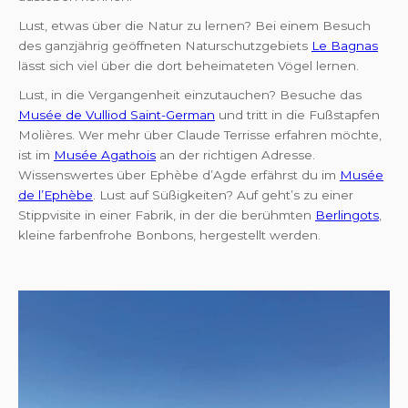
Lust, etwas über die Natur zu lernen? Bei einem Besuch
des ganzjährig geöffneten Naturschutzgebiets
Le Bagnas
lässt sich viel über die dort beheimateten Vögel lernen.
Lust, in die Vergangenheit einzutauchen? Besuche das
Musée de Vulliod Saint-German
und tritt in die Fußstapfen
Molières. Wer mehr über Claude Terrisse erfahren möchte,
ist im
Musée Agathois
an der richtigen Adresse.
Wissenswertes über Ephèbe d’Agde erfährst du im
Musée
de l’Ephèbe
. Lust auf Süßigkeiten? Auf geht’s zu einer
Stippvisite in einer Fabrik, in der die berühmten
Berlingots
,
kleine farbenfrohe Bonbons, hergestellt werden.