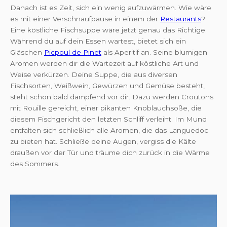
Danach ist es Zeit, sich ein wenig aufzuwärmen. Wie wäre
es mit einer Verschnaufpause in einem der
Restaurants
?
Eine köstliche Fischsuppe wäre jetzt genau das Richtige.
Während du auf dein Essen wartest, bietet sich ein
Gläschen
Picpoul de Pinet
als Aperitif an. Seine blumigen
Aromen werden dir die Wartezeit auf köstliche Art und
Weise verkürzen. Deine Suppe, die aus diversen
Fischsorten, Weißwein, Gewürzen und Gemüse besteht,
steht schon bald dampfend vor dir. Dazu werden Croutons
mit Rouille gereicht, einer pikanten Knoblauchsoße, die
diesem Fischgericht den letzten Schliff verleiht. Im Mund
entfalten sich schließlich alle Aromen, die das Languedoc
zu bieten hat. Schließe deine Augen, vergiss die Kälte
draußen vor der Tür und träume dich zurück in die Wärme
des Sommers.