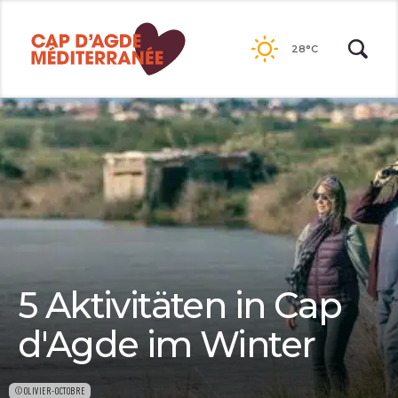
Passer
au
28°C
contenu
5 Aktivitäten in Cap
d'Agde im Winter
©OLIVIER-OCTOBRE