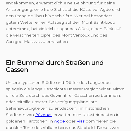
angekommen, erwartet dich eine Belohnung für deine
Anstrengung: eine freie Sicht auf die Küste vor Agde und
den Etang de Thau bis nach Sète. Wer bei besonders
gutem Wetter einen Aufstieg auf den Mont Saint-Loup
unternimmt, hat vielleicht sogar das Glück, einen Blick auf
die verschneiten Gipfel des Mont Ventoux und des
Canigou-Massivs zu erhaschen.
Ein Bummel durch Straßen und
Gassen
Unsere typischen Städte und Dörfer des Languedoc
spiegeln die lange Geschichte unserer Region wider. Nimm
dir die Zeit, durch das Gewirr ihrer Gässchen zu bummeln,
oder mithilfe unserer Besichtigungspläne ihre
Sehenswürdigkeiten zu entdecken. Im historischen
Stadtkern von
Pézenas
erwarten dich Kalksteinbauten in
goldenen Farbtönen, in
Agde
oder
Vias
dominieren die
dunklen Töne des Vulkansteins das Stadtbild. Diese zwei