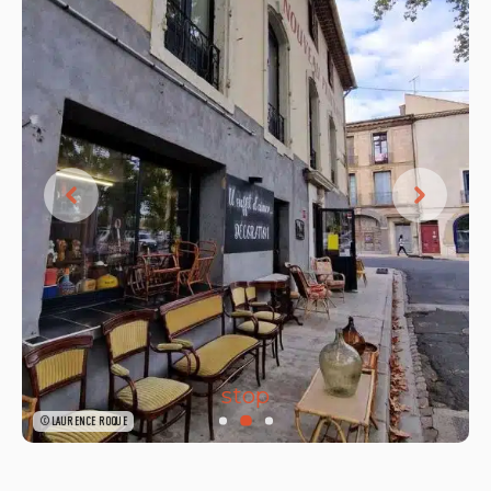
stop
©LAURENCE ROQUE