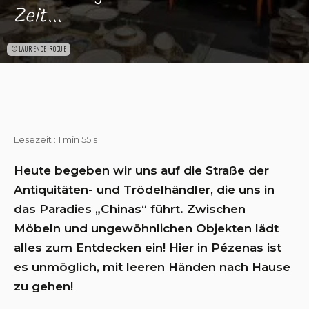
Zeit...
©LAURENCE ROQUE
Lesezeit : 1 min 55 s
Heute begeben wir uns auf die Straße der
Antiquitäten- und Trödelhändler, die uns in
das Paradies „Chinas“ führt. Zwischen
Möbeln und ungewöhnlichen Objekten lädt
alles zum Entdecken ein! Hier in Pézenas ist
es unmöglich, mit leeren Händen nach Hause
zu gehen!