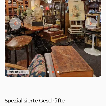
stop
©LAURENCE ROQUE
Spezialisierte Geschäfte