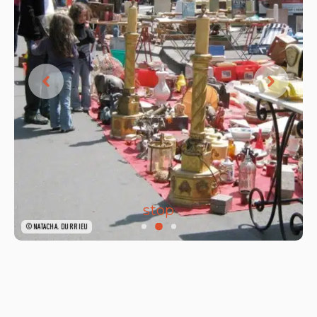
stop
©NATACHA DURRIEU