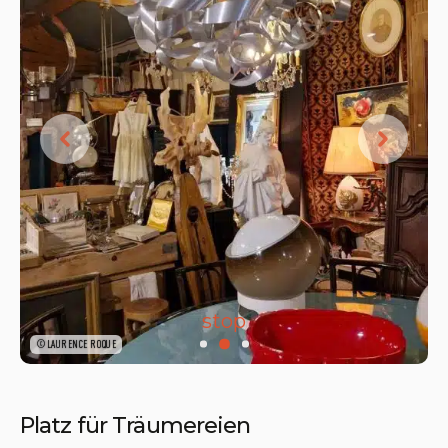
stop
©LAURENCE ROQUE
Platz für Träumereien