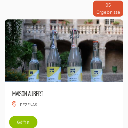
85
Ergebnisse
MAISON AUBERT
PÉZENAS
Geöffnet