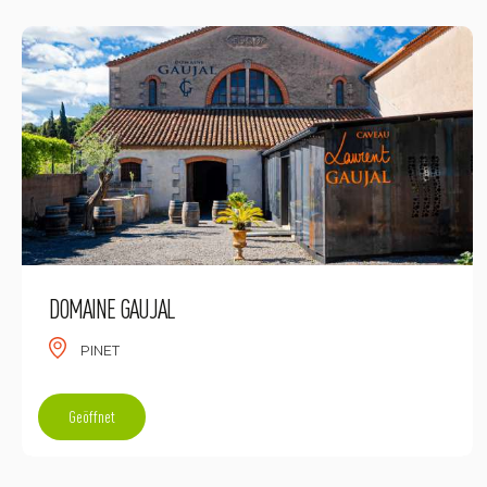
DOMAINE GAUJAL
PINET
Geöffnet