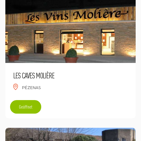
LES CAVES MOLIÈRE
PÉZENAS
Geöffnet