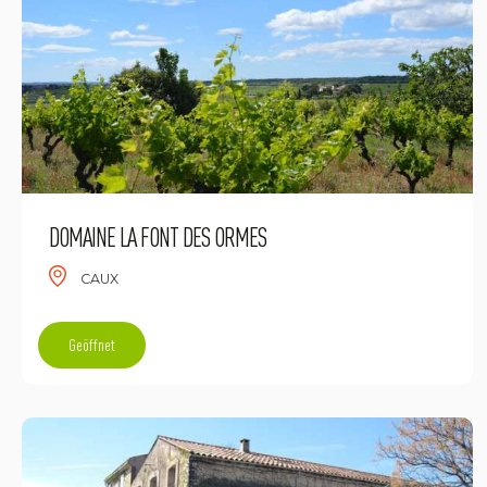
DOMAINE LA FONT DES ORMES
CAUX
Geöffnet