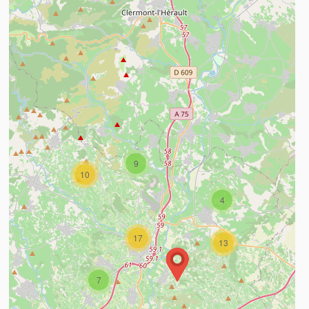
9
10
4
17
13
7