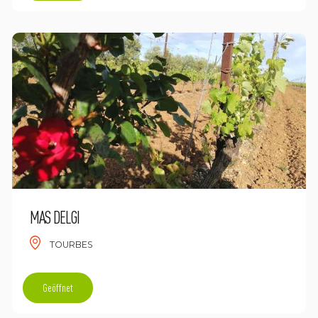
MAS DELGI
TOURBES
Geöffnet