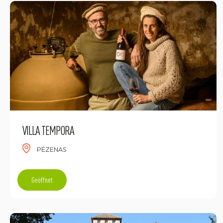
VILLA TEMPORA
PÉZENAS
Geöffnet