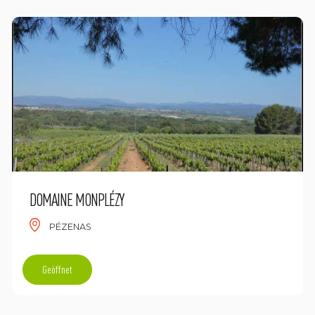
DOMAINE MONPLÉZY
PÉZENAS
Geöffnet