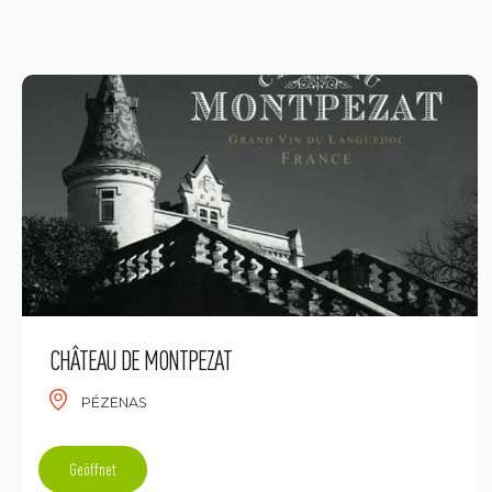
CHÂTEAU DE MONTPEZAT
PÉZENAS
Geöffnet