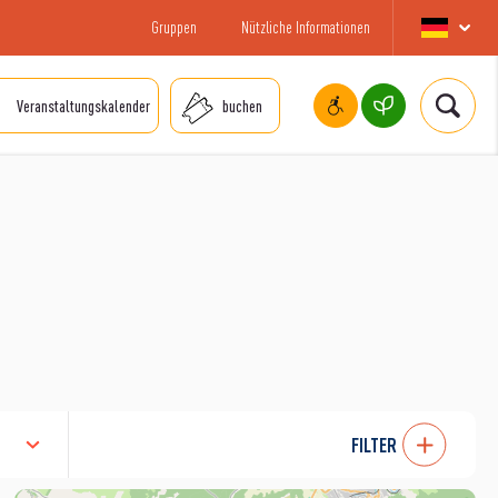
Gruppen
Nützliche Informationen
Veranstaltungskalender
buchen
FILTER