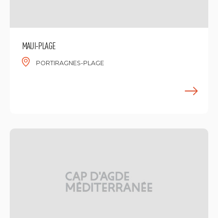
MAUI-PLAGE
PORTIRAGNES-PLAGE
M