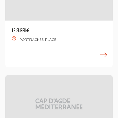
LE SURFING
PORTIRAGNES-PLAGE
M