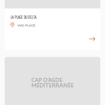
LA PLAGE DU DELTA
VIAS-PLAGE
M