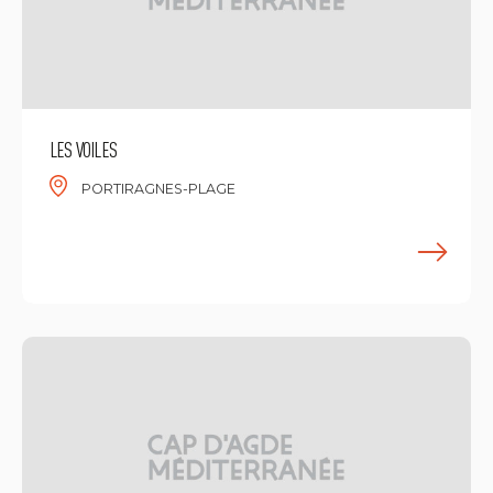
LES VOILES
PORTIRAGNES-PLAGE
M