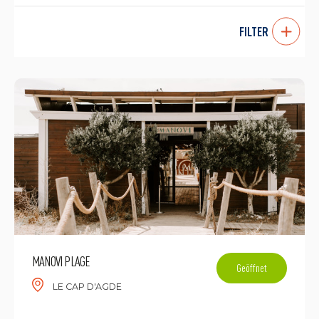
FILTER
MANOVI PLAGE
Geöffnet
LE CAP D'AGDE