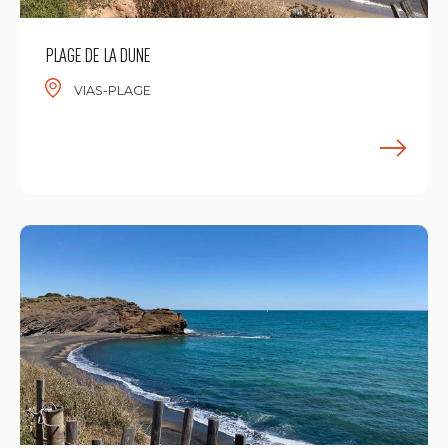
PLAGE DE LA DUNE
VIAS-PLAGE
M