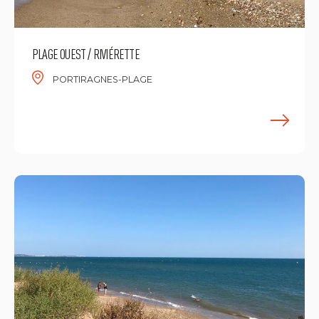
PLAGE OUEST / RIVIÉRETTE
PORTIRAGNES-PLAGE
M