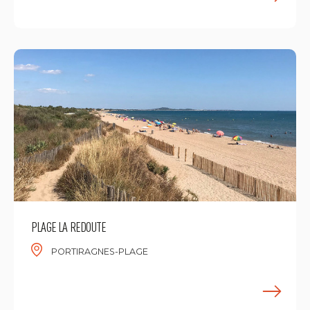
M
PLAGE LA REDOUTE
PORTIRAGNES-PLAGE
M