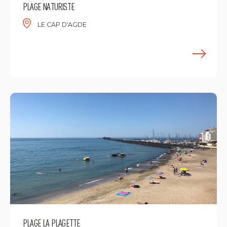
PLAGE NATURISTE
LE CAP D'AGDE
M
PLAGE LA PLAGETTE