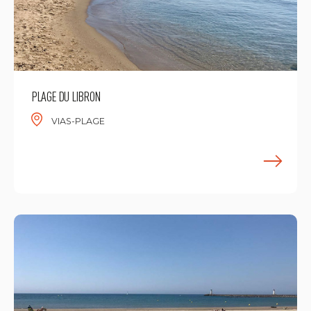
PLAGE DU LIBRON
VIAS-PLAGE
M