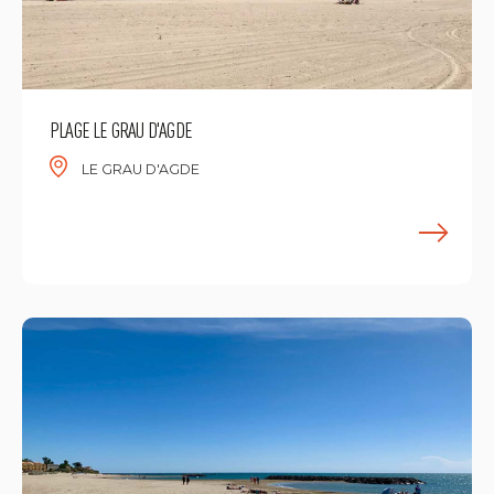
PLAGE LE GRAU D'AGDE
LE GRAU D'AGDE
M