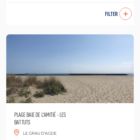
FILTER
PLAGE BAIE DE L'AMITIÉ - LES
BATTUTS
LE GRAU D'AGDE