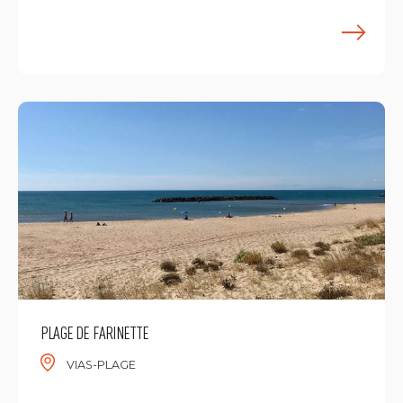
M
PLAGE DE FARINETTE
VIAS-PLAGE