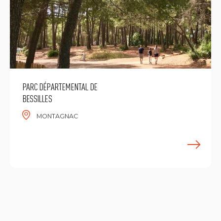
PARC DÉPARTEMENTAL DE
BESSILLES
MONTAGNAC
M