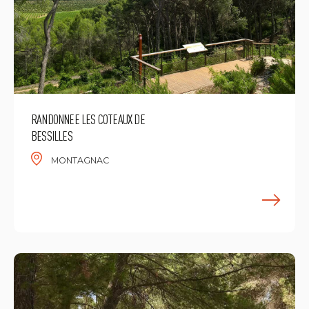
RANDONNEE LES COTEAUX DE
BESSILLES
MONTAGNAC
M