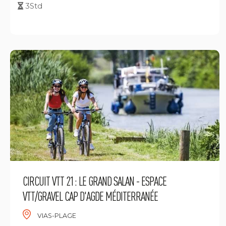
3Std
CIRCUIT VTT 21: LE GRAND SALAN - ESPACE
VTT/GRAVEL CAP D'AGDE MÉDITERRANÉE
VIAS-PLAGE