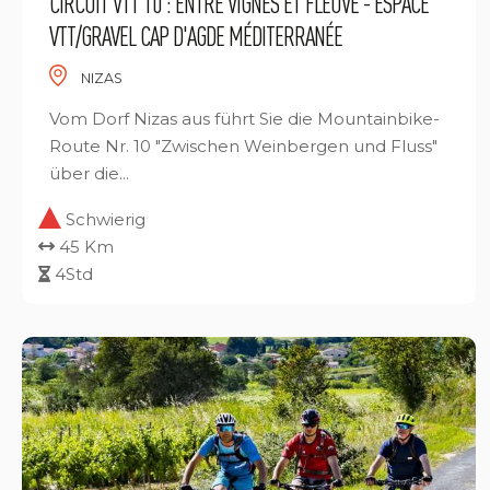
CIRCUIT VTT 10 : ENTRE VIGNES ET FLEUVE - ESPACE
VTT/GRAVEL CAP D'AGDE MÉDITERRANÉE
NIZAS
Vom Dorf Nizas aus führt Sie die Mountainbike-
Route Nr. 10 "Zwischen Weinbergen und Fluss"
über die...
Schwierig
45 Km
4Std