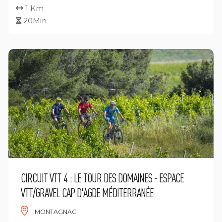
1 Km
20Min
CIRCUIT VTT 4 : LE TOUR DES DOMAINES - ESPACE
VTT/GRAVEL CAP D'AGDE MÉDITERRANÉE
MONTAGNAC