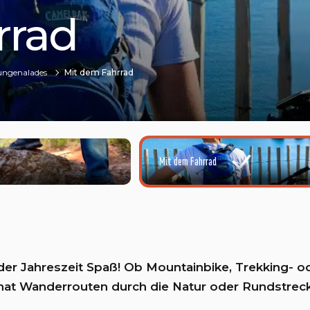
rrad
ungenalades
Mit dem Fahrrad
Mit dem Fahrrad
der Jahreszeit Spaß! Ob Mountainbike, Trekking- o
hat Wanderrouten durch die Natur oder Rundstreck