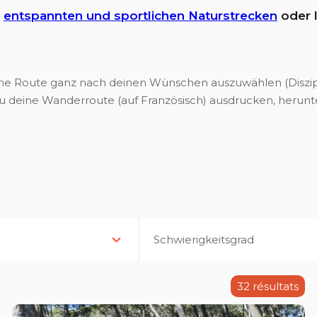
e
entspannten und sportlichen Naturstrecken
oder 
ine Route ganz nach deinen Wünschen auszuwählen (Diszipl
u deine Wanderroute (auf Französisch) ausdrucken, herun
Schwierigkeitsgrad
32
résultats