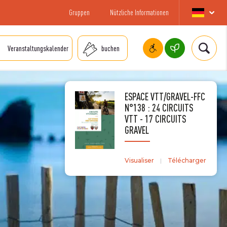
Gruppen
Nützliche Informationen
Veranstaltungskalender
buchen
ESPACE VTT/GRAVEL-FFC
N°138 : 24 CIRCUITS
VTT - 17 CIRCUITS
GRAVEL
Visualiser
Télécharger