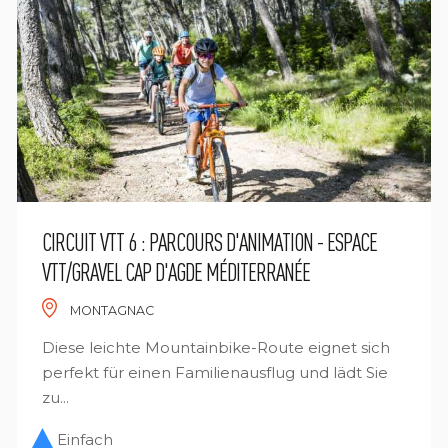
CIRCUIT VTT 6 : PARCOURS D'ANIMATION - ESPACE
VTT/GRAVEL CAP D'AGDE MÉDITERRANÉE
MONTAGNAC
Diese leichte Mountainbike-Route eignet sich
perfekt für einen Familienausflug und lädt Sie
zu...
Einfach