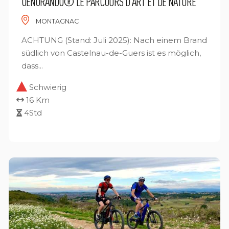
OENORANDO® LE PARCOURS D'ART ET DE NATURE
MONTAGNAC
ACHTUNG (Stand: Juli 2025): Nach einem Brand
südlich von Castelnau-de-Guers ist es möglich,
dass...
Schwierig
16 Km
4Std