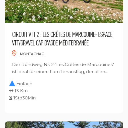
CIRCUIT VTT 2 : LES CRÊTES DE MARCOUINE- ESPACE
VTT/GRAVEL CAP D'AGDE MÉDITERRANÉE
MONTAGNAC
Der Rundweg Nr. 2 "Les Crêtes de Marcouines"
ist ideal für einen Familienausflug, der allen...
Einfach
13 Km
1Std30Min