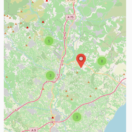
5
8
3
3